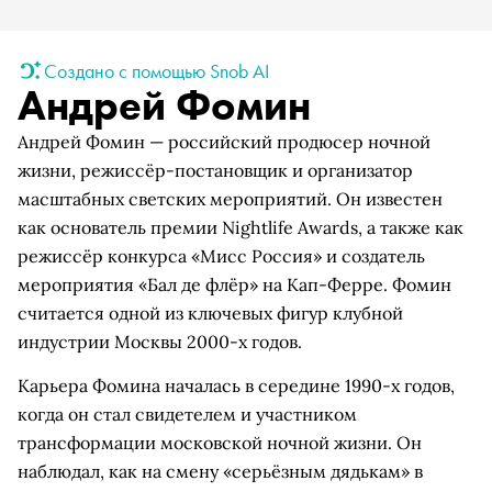
Создано с помощью Snob AI
Андрей Фомин
Андрей Фомин — российский продюсер ночной
жизни, режиссёр-постановщик и организатор
масштабных светских мероприятий. Он известен
как основатель премии Nightlife Awards, а также как
режиссёр конкурса «Мисс Россия» и создатель
мероприятия «Бал де флёр» на Кап-Ферре. Фомин
считается одной из ключевых фигур клубной
индустрии Москвы 2000-х годов.
Карьера Фомина началась в середине 1990-х годов,
когда он стал свидетелем и участником
трансформации московской ночной жизни. Он
наблюдал, как на смену «серьёзным дядькам» в