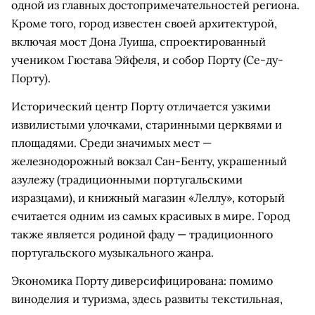
одной из главных достопримечательностей региона.
Кроме того, город известен своей архитектурой,
включая мост Дона Луиша, спроектированный
учеником Гюстава Эйфеля, и собор Порту (Се-ду-
Порту).
Исторический центр Порту отличается узкими
извилистыми улочками, старинными церквями и
площадями. Среди значимых мест —
железнодорожный вокзал Сан-Бенту, украшенный
азулежу (традиционными португальскими
изразцами), и книжный магазин «Леллу», который
считается одним из самых красивых в мире. Город
также является родиной фаду — традиционного
португальского музыкального жанра.
Экономика Порту диверсифицирована: помимо
виноделия и туризма, здесь развиты текстильная,