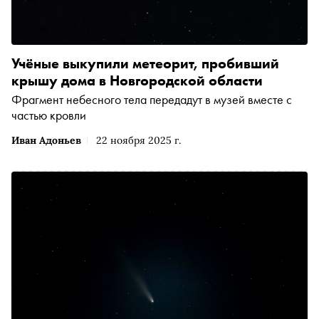
Учёные выкупили метеорит, пробивший
крышу дома в Новгородской области
Фрагмент небесного тела передадут в музей вместе с
частью кровли
Иван Адоньев
22 ноября 2025 г.