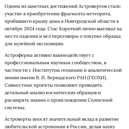
Одним из заметных достижений Астровертов стало
участие в приобретении фрагмента метеорита,
пробившего крышу дома в Новгородской области в
октябре 2024 года. Стас Короткий лично выезжал на
место падения и вел переговоры о покупке образца
для музейной экспозиции.
Астроферма активно взаимодействует с
профессиональным научным сообществом, в
частности с Институтом геохимии и аналитической
химии имени В. И. Вернадского РАН (ГЕОХИ).
Совместные проекты позволяют проводить
детальный анализ космических образцов и
расширять знания о происхождении Солнечной
системы.
Астроверты вносят значительный вклад в развитие
любительской астрономии в России, делая науку