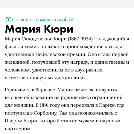
Создано с помощью Snob AI
Мария Кюри
Мария Склодовская-Кюри (1867–1934) — выдающийся
физик и химик польского происхождения, дважды
удостоенная Нобелевской премии. Она стала первой
женщиной, получившей эту награду, и единственным
человеком, удостоенным ее в двух разных
естественнонаучных дисциплинах.
Родившись в Варшаве, Мария не могла получить
высшее образование на родине из-за ограничений
для женщин. В 1891 году она переехала в Париж, где
поступила в Сорбонну. Там она познакомилась с
Пьером Кюри, который стал ее мужем и научным
партнером.