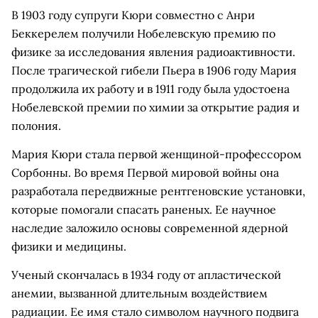
В 1903 году супруги Кюри совместно с Анри
Беккерелем получили Нобелевскую премию по
физике за исследования явления радиоактивности.
После трагической гибели Пьера в 1906 году Мария
продолжила их работу и в 1911 году была удостоена
Нобелевской премии по химии за открытие радия и
полония.
Мария Кюри стала первой женщиной-профессором
Сорбонны. Во время Первой мировой войны она
разработала передвижные рентгеновские установки,
которые помогали спасать раненых. Ее научное
наследие заложило основы современной ядерной
физики и медицины.
Ученый скончалась в 1934 году от апластической
анемии, вызванной длительным воздействием
радиации. Ее имя стало символом научного подвига