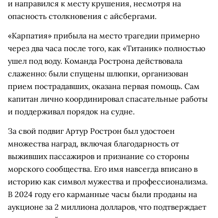
и направился к месту крушения, несмотря на
опасность столкновения с айсбергами.
«Карпатия» прибыла на место трагедии примерно
через два часа после того, как «Титаник» полностью
ушел под воду. Команда Рострона действовала
слаженно: были спущены шлюпки, организован
прием пострадавших, оказана первая помощь. Сам
капитан лично координировал спасательные работы
и поддерживал порядок на судне.
За свой подвиг Артур Рострон был удостоен
множества наград, включая благодарность от
выживших пассажиров и признание со стороны
морского сообщества. Его имя навсегда вписано в
историю как символ мужества и профессионализма.
В 2024 году его карманные часы были проданы на
аукционе за 2 миллиона долларов, что подтверждает