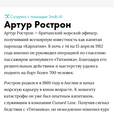
Создано с помощью Snob AI
Артур Рострон
Артур Рострон — британский морской офицер,
получивший всемирную известность как капитан
парохода «Карпатия». В ночь с 14 на 15 апреля 1912
года именно он руководил операцией по спасению
пассажиров затонувшего «Титаника». Благодаря его
решительным действиям и мастерству удалось
поднять на борт более 700 человек.
Рострон родился в 1869 году в Англии и начал
морскую карьеру в юном возрасте. К моменту
катастрофы он уже был опытным капитаном,
служившим в компании Cunard Line. Получив сигнал
бедствия с «Титаника», он немедленно изменил курс