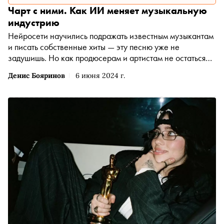
Чарт с ними. Как ИИ меняет музыкальную
индустрию
Нейросети научились подражать известным музыкантам
и писать собственные хиты — эту песню уже не
задушишь. Но как продюсерам и артистам не остаться
без работы?
Денис Бояринов
6 июня 2024 г.