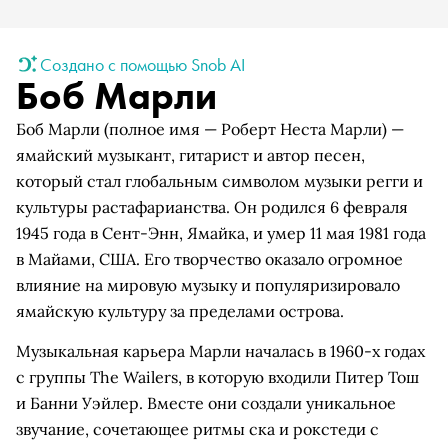
Создано с помощью Snob AI
Боб Марли
Боб Марли (полное имя — Роберт Неста Марли) —
ямайский музыкант, гитарист и автор песен,
который стал глобальным символом музыки регги и
культуры растафарианства. Он родился 6 февраля
1945 года в Сент-Энн, Ямайка, и умер 11 мая 1981 года
в Майами, США. Его творчество оказало огромное
влияние на мировую музыку и популяризировало
ямайскую культуру за пределами острова.
Музыкальная карьера Марли началась в 1960-х годах
с группы The Wailers, в которую входили Питер Тош
и Банни Уэйлер. Вместе они создали уникальное
звучание, сочетающее ритмы ска и рокстеди с