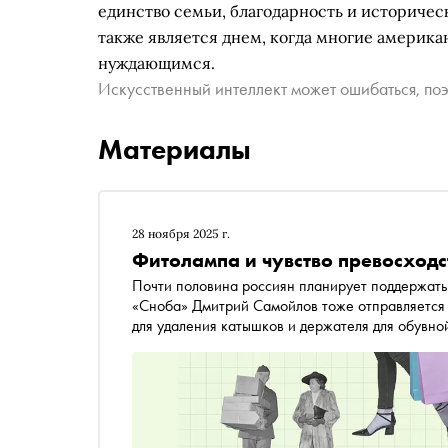
единство семьи, благодарность и историчес
также является днем, когда многие америк
нуждающимся.
Искусственный интеллект может ошибаться, поэ
Материалы
28 ноября 2025 г.
Фитолампа и чувство превосходс
Почти половина россиян планирует поддержать
«Сноба» Дмитрий Самойлов тоже отправляется 
для удаления катышков и держателя для обувн
(специфическое чувство упущенных возможнос