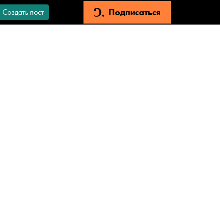
Подписаться
Создать пост