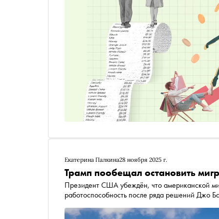
Екатерина Палкина
28 ноября 2025 г.
Трамп пообещал остановить мигр
Президент США убеждён, что американской ми
работоспособность после ряда решений Джо Б