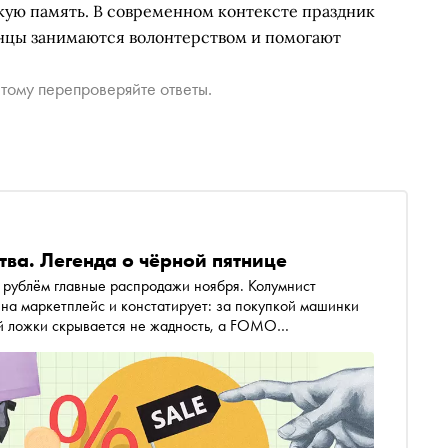
кую память. В современном контексте праздник
анцы занимаются волонтерством и помогают
тому перепроверяйте ответы.
тва. Легенда о чёрной пятнице
 рублём главные распродажи ноября. Колумнист
на маркетплейс и констатирует: за покупкой машинки
ой ложки скрывается не жадность, а FOMO
тей)