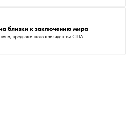
аина близки к заключению мира
плана, предложенного президентом США