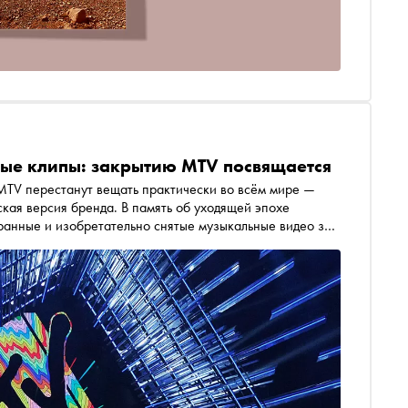
ые клипы: закрытию MTV посвящается
MTV перестанут вещать практически во всём мире —
кая версия бренда. В память об уходящей эпохе
ранные и изобретательно снятые музыкальные видео за