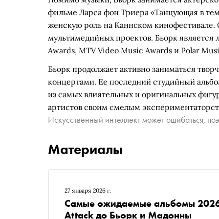
фильме Ларса фон Триера «Танцующая в темн
женскую роль на Каннском кинофестивале. О
мультимедийных проектов. Бьорк является л
Awards, MTV Video Music Awards и Polar Musi
Бьорк продолжает активно заниматься творч
концертами. Ее последний студийный альбом
из самых влиятельных и оригинальных фигу
артистов своим смелым экспериментаторст
Искусственный интеллект может ошибаться, поэ
Материалы
27 января 2026 г.
Самые ожидаемые альбомы 2026 г
Attack до Бьорк и Мадонны