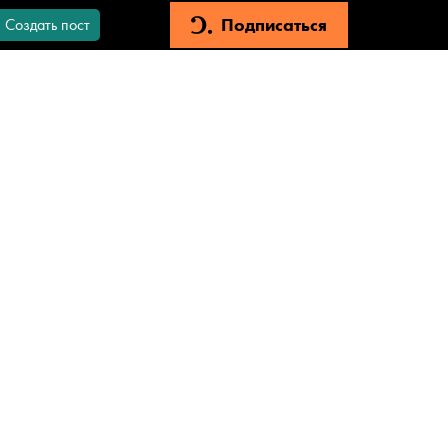
Подписаться
Создать пост