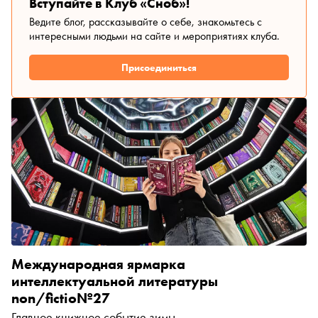
Вступайте в Клуб «Сноб»!
Ведите блог, рассказывайте о себе, знакомьтесь с
интересными людьми на сайте и мероприятиях клуба.
Присоединиться
Международная ярмарка
интеллектуальной литературы
non/fictio№27
Главное книжное событие зимы