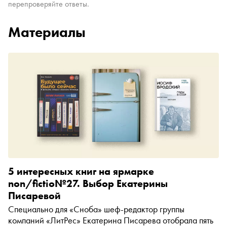
перепроверяйте ответы.
Материалы
5 интересных книг на ярмарке
non/fictio№27. Выбор Екатерины
Писаревой
Специально для «Сноба» шеф-редактор группы
компаний «ЛитРес» Екатерина Писарева отобрала пять