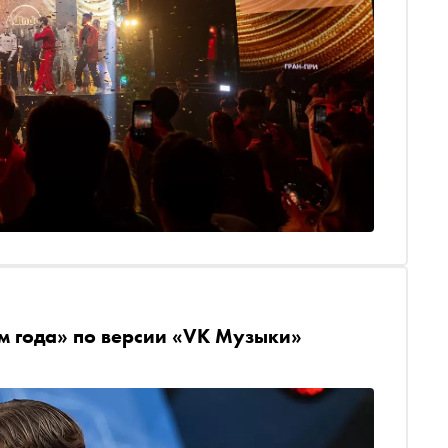
м года» по версии «VK Музыки»