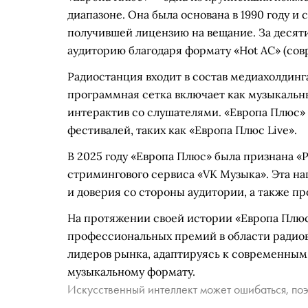
диапазоне. Она была основана в 1990 году и 
получившей лицензию на вещание. За десят
аудиторию благодаря формату «Hot AC» (сов
Радиостанция входит в состав медиахолдинг
программная сетка включает как музыкальны
интерактив со слушателями. «Европа Плюс»
фестивалей, таких как «Европа Плюс Live».
В 2025 году «Европа Плюс» была признана «
стримингового сервиса «VK Музыка». Эта н
и доверия со стороны аудитории, а также 
На протяжении своей истории «Европа Плюс
профессиональных премий в области радиов
лидеров рынка, адаптируясь к современным
музыкальному формату.
Искусственный интеллект может ошибаться, поэ