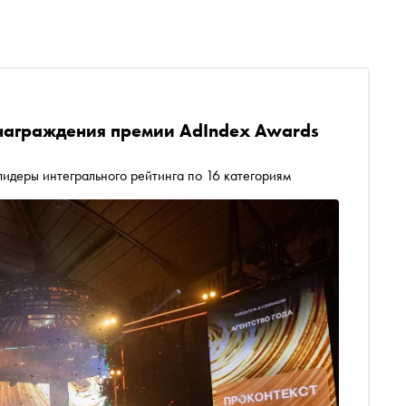
 награждения премии AdIndex Awards
лидеры интегрального рейтинга по 16 категориям