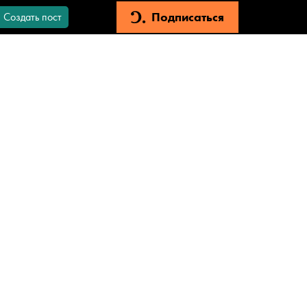
Подписаться
Создать пост