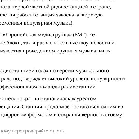
стала первой частной радиостанцией в стране,
илетия работы станция завоевала широкую
ременная популярная музыка).
а «Европейская медиагруппа» (ЕМГ). Ее
е блоки, так и развлекательные шоу, новости и
 известна проведением крупных музыкальных
Радиостанцией года» по версии музыкального
аграда подтверждает высокий уровень популярности
профессионализм команды радиостанции.
» неоднократно становилась лауреатом
ещания. Станция продолжает оставаться одним из
 цифровым форматам и сохраняя верность своему
тому перепроверяйте ответы.