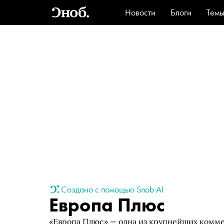
Новости
Блоги
Тем
Стиль
Ви
Создано с помощью Snob AI
Европа Плюс
«Европа Плюс» — одна из крупнейших комм