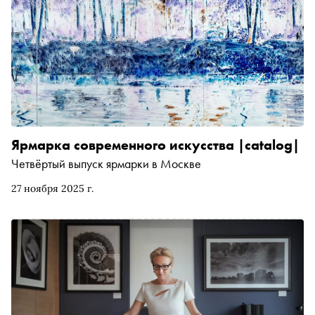
книга превратилась в витрину-объект и как
вариативность и пересборка становятся важной частью
художественного высказывания
Ярмарка современного искусства |catalog|
Четвёртый выпуск ярмарки в Москве
27 ноября 2025 г.