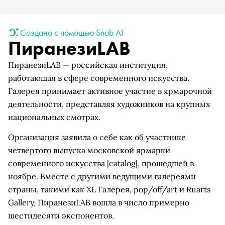
Создано с помощью Snob AI
ПиранезиLAB
ПиранезиLAB — российская институция,
работающая в сфере современного искусства.
Галерея принимает активное участие в ярмарочной
деятельности, представляя художников на крупных
национальных смотрах.
Организация заявила о себе как об участнике
четвёртого выпуска московской ярмарки
современного искусства |catalog|, прошедшей в
ноябре. Вместе с другими ведущими галереями
страны, такими как XL Галерея, pop/off/art и Ruarts
Gallery, ПиранезиLAB вошла в число примерно
шестидесяти экспонентов.