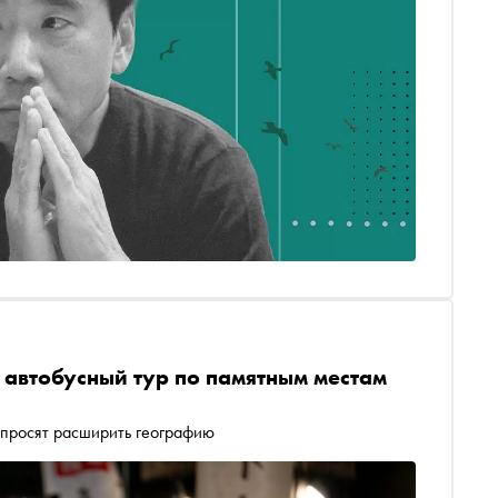
 автобусный тур по памятным местам
ы просят расширить географию