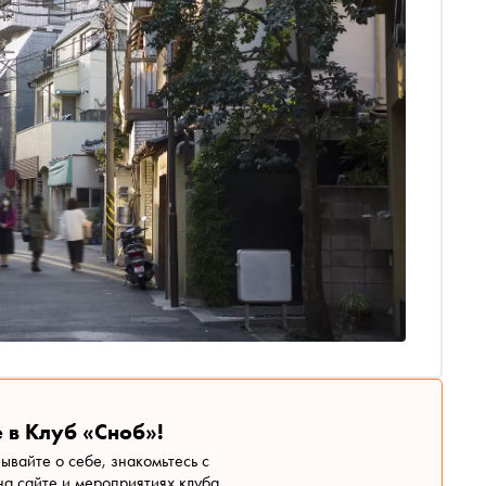
 в Клуб «Сноб»!
зывайте о себе, знакомьтесь с
а сайте и мероприятиях клуба.