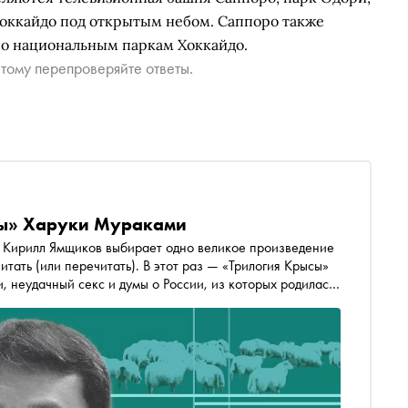
Хоккайдо под открытым небом. Саппоро также
по национальным паркам Хоккайдо.
тому перепроверяйте ответы.
ысы» Харуки Мураками
 одно великое произведение
итать (или перечитать). В этот раз — «Трилогия Крысы»
, неудачный секс и думы о России, из которых родилась
анхолика