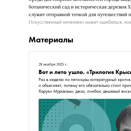
ботанический сад и историческая деревня 
служит отправной точкой для путешествий 
Искусственный интеллект может ошибаться, поэ
Материалы
28 ноября 2025 г.
Вот и лето ушло. «Трилогия Кр
Раз в неделю по пятницам литературный критик Кирилл Ямщиков выбирает
и объясняет, почему его обязательно стоит проч
Харуки Мураками: джаз, пинбол, дешевый виски
«магическая формула» главного японского мел