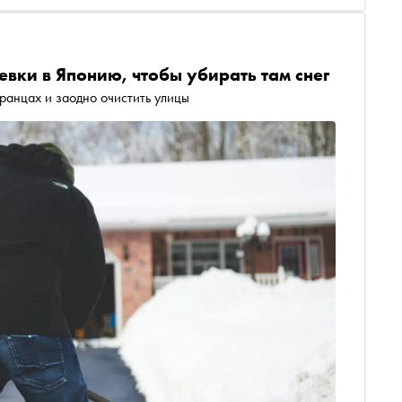
евки в Японию, чтобы убирать там снег
транцах и заодно очистить улицы