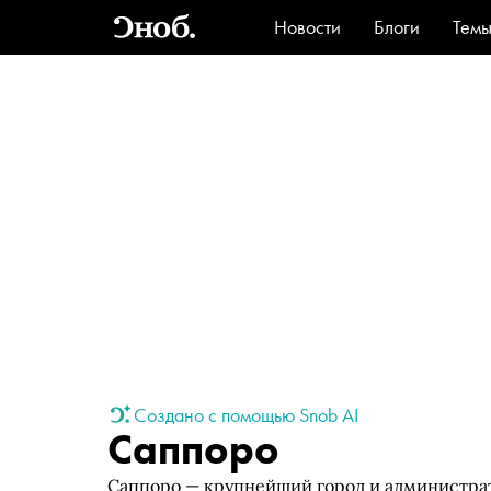
Новости
Блоги
Тем
Стиль
Ви
Создано с помощью Snob AI
Саппоро
Саппоро — крупнейший город и администра