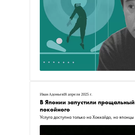
Иван Адоньев
18 апреля 2025 г.
В Японии запустили прощальный
покойного
Услуга доступна только на Хоккайдо, но японц