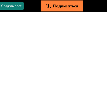
Подписаться
Создать пост