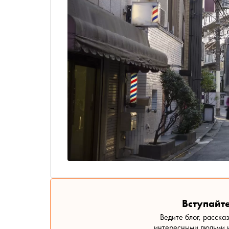
Вступайте
Ведите блог, расска
интересными людьми н