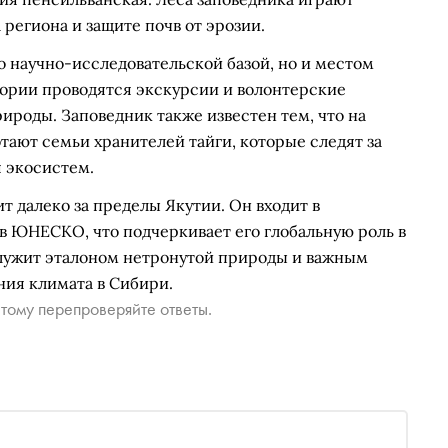
региона и защите почв от эрозии.
 научно-исследовательской базой, но и местом
тории проводятся экскурсии и волонтерские
роды. Заповедник также известен тем, что на
тают семьи хранителей тайги, которые следят за
 экосистем.
 далеко за пределы Якутии. Он входит в
 ЮНЕСКО, что подчеркивает его глобальную роль в
служит эталоном нетронутой природы и важным
ния климата в Сибири.
тому перепроверяйте ответы.