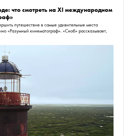
де: что смотреть на XI международном
раф»
ршить путешествие в самые удивительные места
кино «Разумный кинематограф». «Сноб» рассказывает,