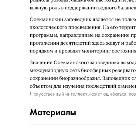
важную роль в поддержании водного баланса 
Олекминский заповедник является не только
экологического просвещения. На его терри
программы, направленные на сохранение при
протяжении десятилетий здесь живут и рабо
порядком и проводят мониторинг состояния
Значение Олекминского заповедника выходит
международную сеть биосферных резерватов
сохранении биоразнообразия. Заповедник 
объектом для изучения последствий измене
Искусственный интеллект может ошибаться, поэ
Материалы