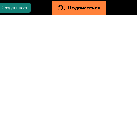
Подписаться
Создать пост