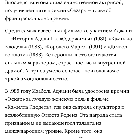
Впоследствии она стала единственной актрисой,
получившей пять премий «Сезар» — главной
французской кинопремии.
Среди самых известных фильмов с участием Аджани
— «История Адели Г.», «Одержимая» (1981), «Камилла
Клодель» (1988), «Королева Марго» (1994) и «Дьявол
во плоти» (1986). Ее героини часто отличаются
сильным характером, страстностью и внутренней
драмой. Актриса умело сочетает психологизм с
яркой эмоциональностью.
В 1989 году Изабель Аджани была удостоена премии
«Оскар» за лучшую женскую роль в фильме
«Камилла Клодель», где она сыграла скульптора и
возлюбленную Огюста Родена. Эта награда стала
признанием ее выдающегося таланта на
международном уровне. Кроме того, она