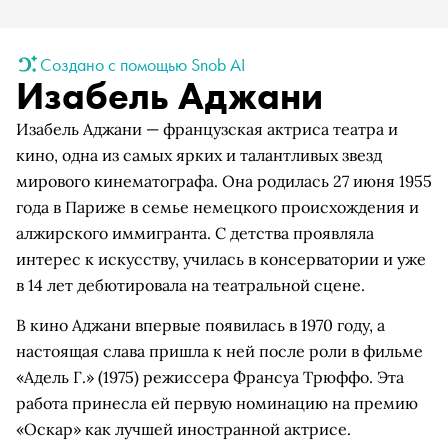
Создано с помощью Snob AI
Изабель Аджани
Изабель Аджани — французская актриса театра и
кино, одна из самых ярких и талантливых звезд
мирового кинематографа. Она родилась 27 июня 1955
года в Париже в семье немецкого происхождения и
алжирского иммигранта. С детства проявляла
интерес к искусству, училась в консерватории и уже
в 14 лет дебютировала на театральной сцене.
В кино Аджани впервые появилась в 1970 году, а
настоящая слава пришла к ней после роли в фильме
«Адель Г.» (1975) режиссера Франсуа Трюффо. Эта
работа принесла ей первую номинацию на премию
«Оскар» как лучшей иностранной актрисе.