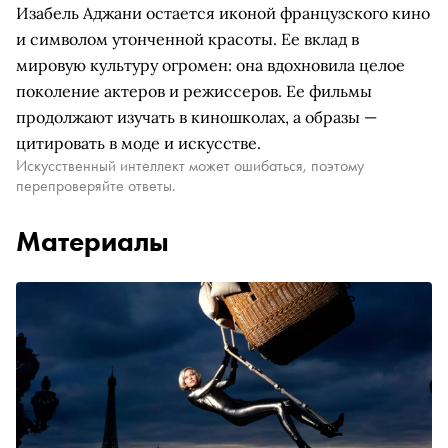
Изабель Аджани остается иконой французского кино
и символом утонченной красоты. Ее вклад в
мировую культуру огромен: она вдохновила целое
поколение актеров и режиссеров. Ее фильмы
продолжают изучать в киношколах, а образы —
цитировать в моде и искусстве.
Искусственный интеллект может ошибаться, поэтому
перепроверяйте ответы.
Материалы