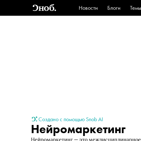
Новости
Блоги
Тем
Стиль
Ви
Создано с помощью Snob AI
Нейромаркетинг
Нейромаркетинг — это междисциплинарное 