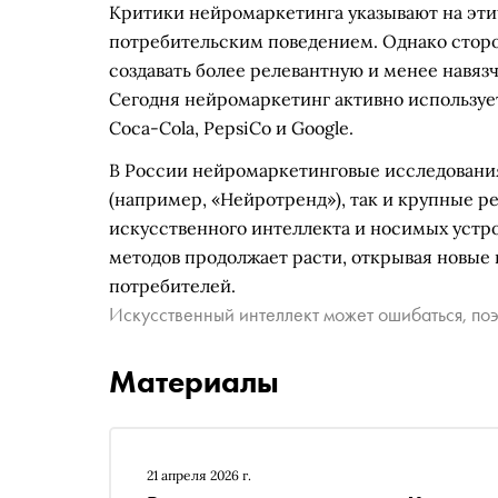
Критики нейромаркетинга указывают на эти
потребительским поведением. Однако сторо
создавать более релевантную и менее навяз
Сегодня нейромаркетинг активно использу
Coca-Cola, PepsiCo и Google.
В России нейромаркетинговые исследовани
(например, «Нейротренд»), так и крупные р
искусственного интеллекта и носимых устр
методов продолжает расти, открывая новые
потребителей.
Искусственный интеллект может ошибаться, поэ
Материалы
21 апреля 2026 г.