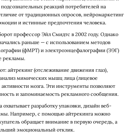
е подсознательных реакций потребителей на
отличие от традиционных опросов, нейромаркетинг
эмоции и истинные предпочтения человека.
орот профессор Эйл Смидтс в 2002 году. Однако
начались раньше — с использованием методов
ографии (фМРТ) и электроэнцефалографии (ЭЭГ)
е рекламы.
: айтрекинг (отслеживание движения глаз),
 анализ мимических мышц лица (лицевое
 активности мозга. Эти инструменты позволяют
ность и запоминаемость рекламного сообщения.
охватывает разработку упаковки, дизайн веб-
ламы. Например, с помощью айтрекинга можно
купатель обращает внимание в первую очередь, а
ольший эмоциональный отклик.