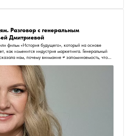
ям. Разговор с генеральным
ьей Дмитриевой
ли фильм «История будущего», который на основе
т, как изменится индустрия маркетинга. Генеральный
казала нам, почему внимание ≠ запоминаемость, что
 про то, как будет выглядеть реклама будущего, где у
одильник