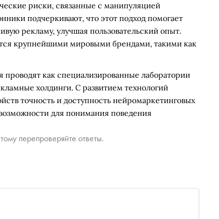
ческие риски, связанные с манипуляцией
нники подчеркивают, что этот подход помогает
чивую рекламу, улучшая пользовательский опыт.
ется крупнейшими мировыми брендами, такими как
я проводят как специализированные лаборатории
екламные холдинги. С развитием технологий
ойств точность и доступность нейромаркетинговых
 возможности для понимания поведения
тому перепроверяйте ответы.