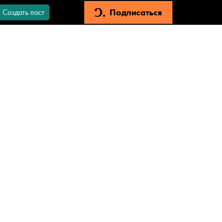
Подписаться
Создать пост