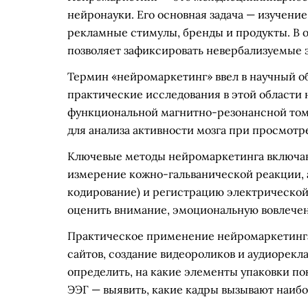
нейронауки. Его основная задача — изучени
рекламные стимулы, бренды и продукты. В 
позволяет зафиксировать невербализуемые 
Термин «нейромаркетинг» ввел в научный об
практические исследования в этой области 
функциональной магнитно-резонансной том
для анализа активности мозга при просмотр
Ключевые методы нейромаркетинга включают
измерение кожно-гальванической реакции,
кодирование) и регистрацию электрической
оценить внимание, эмоциональную вовлечен
Практическое применение нейромаркетинга 
сайтов, создание видеороликов и аудиорек
определить, на какие элементы упаковки по
ЭЭГ — выявить, какие кадры вызывают наиб