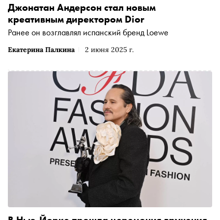
Джонатан Андерсон стал новым
креативным директором Dior
Ранее он возглавлял испанский бренд Loewe
Екатерина Палкина
2 июня 2025 г.
В Нью-Йорке прошла церемония вручения