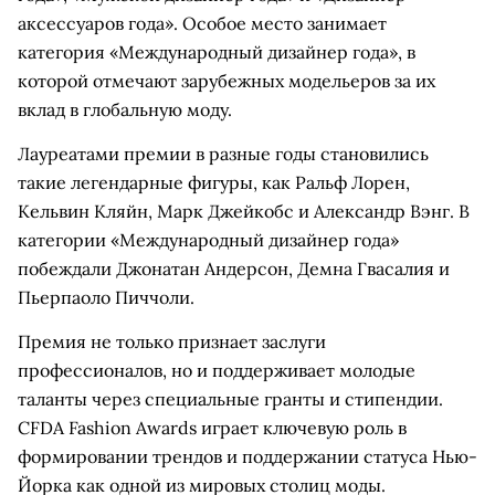
аксессуаров года». Особое место занимает
категория «Международный дизайнер года», в
которой отмечают зарубежных модельеров за их
вклад в глобальную моду.
Лауреатами премии в разные годы становились
такие легендарные фигуры, как Ральф Лорен,
Кельвин Кляйн, Марк Джейкобс и Александр Вэнг. В
категории «Международный дизайнер года»
побеждали Джонатан Андерсон, Демна Гвасалия и
Пьерпаоло Пиччоли.
Премия не только признает заслуги
профессионалов, но и поддерживает молодые
таланты через специальные гранты и стипендии.
CFDA Fashion Awards играет ключевую роль в
формировании трендов и поддержании статуса Нью-
Йорка как одной из мировых столиц моды.