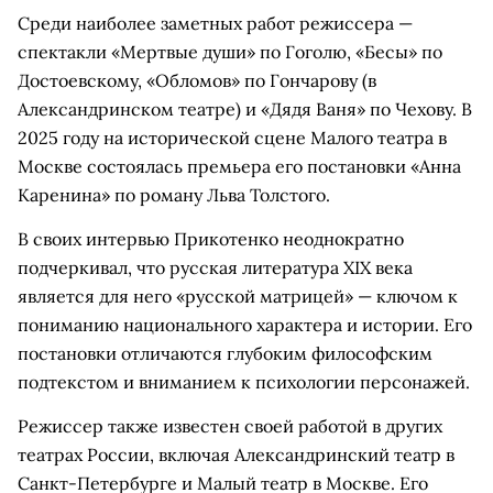
Среди наиболее заметных работ режиссера —
спектакли «Мертвые души» по Гоголю, «Бесы» по
Достоевскому, «Обломов» по Гончарову (в
Александринском театре) и «Дядя Ваня» по Чехову. В
2025 году на исторической сцене Малого театра в
Москве состоялась премьера его постановки «Анна
Каренина» по роману Льва Толстого.
В своих интервью Прикотенко неоднократно
подчеркивал, что русская литература XIX века
является для него «русской матрицей» — ключом к
пониманию национального характера и истории. Его
постановки отличаются глубоким философским
подтекстом и вниманием к психологии персонажей.
Режиссер также известен своей работой в других
театрах России, включая Александринский театр в
Санкт-Петербурге и Малый театр в Москве. Его