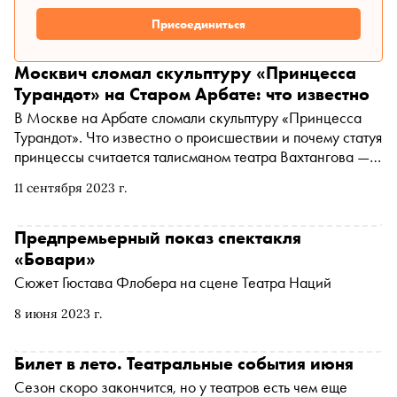
Присоединиться
Москвич сломал скульптуру «Принцесса
Турандот» на Старом Арбате: что известно
В Москве на Арбате сломали скульптуру «Принцесса
Турандот». Что известно о происшествии и почему статуя
принцессы считается талисманом театра Вахтангова — в
материале «Сноба»
11 сентября 2023 г.
Предпремьерный показ спектакля
«Бовари»
Сюжет Гюстава Флобера на сцене Театра Наций
8 июня 2023 г.
Билет в лето. Театральные события июня
Сезон скоро закончится, но у театров есть чем еще