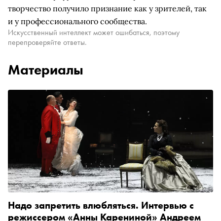
творчество получило признание как у зрителей, так
и у профессионального сообщества.
Искусственный интеллект может ошибаться, поэтому
перепроверяйте ответы.
Материалы
Надо запретить влюбляться. Интервью с
режиссером «Анны Карениной» Андреем