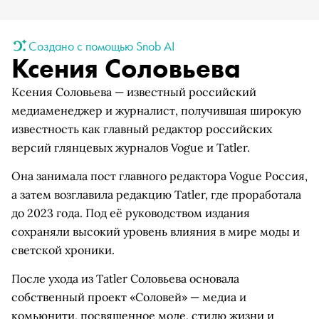
Создано с помощью Snob AI
Ксения Соловьева
Ксения Соловьева — известный российский
медиаменеджер и журналист, получившая широкую
известность как главный редактор российских
версий глянцевых журналов Vogue и Tatler.
Она занимала пост главного редактора Vogue Россия,
а затем возглавила редакцию Tatler, где проработала
до 2023 года. Под её руководством издания
сохраняли высокий уровень влияния в мире моды и
светской хроники.
После ухода из Tatler Соловьева основала
собственный проект «Соловей» — медиа и
комьюнити, посвященное моде, стилю жизни и