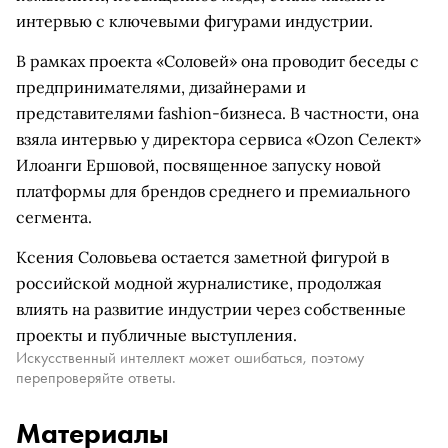
интервью с ключевыми фигурами индустрии.
В рамках проекта «Соловей» она проводит беседы с
предпринимателями, дизайнерами и
представителями fashion-бизнеса. В частности, она
взяла интервью у директора сервиса «Ozon Селект»
Илоанги Ершовой, посвященное запуску новой
платформы для брендов среднего и премиального
сегмента.
Ксения Соловьева остается заметной фигурой в
российской модной журналистике, продолжая
влиять на развитие индустрии через собственные
проекты и публичные выступления.
Искусственный интеллект может ошибаться, поэтому
перепроверяйте ответы.
Материалы