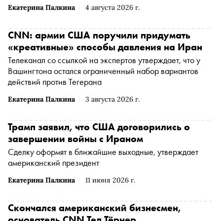
Екатерина Палкина
4 августа 2026 г.
CNN: армии США поручили придумать
«креативные» способы давления на Иран
Телеканал со ссылкой на экспертов утверждает, что у
Вашингтона остался ограниченный набор вариантов
действий против Тегерана
Екатерина Палкина
3 августа 2026 г.
Трамп заявил, что США договорились о
завершении войны с Ираном
Сделку оформят в ближайшие выходные, утверждает
американский президент
Екатерина Палкина
11 июня 2026 г.
Скончался американский бизнесмен,
основатель CNN Тед Тёрнер