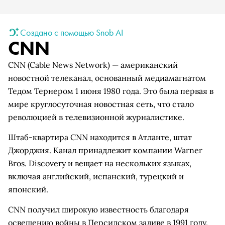
Создано с помощью Snob AI
CNN
CNN (Cable News Network) — американский
новостной телеканал, основанный медиамагнатом
Тедом Тернером 1 июня 1980 года. Это была первая в
мире круглосуточная новостная сеть, что стало
революцией в телевизионной журналистике.
Штаб-квартира CNN находится в Атланте, штат
Джорджия. Канал принадлежит компании Warner
Bros. Discovery и вещает на нескольких языках,
включая английский, испанский, турецкий и
японский.
CNN получил широкую известность благодаря
освещению войны в Персидском заливе в 1991 году,