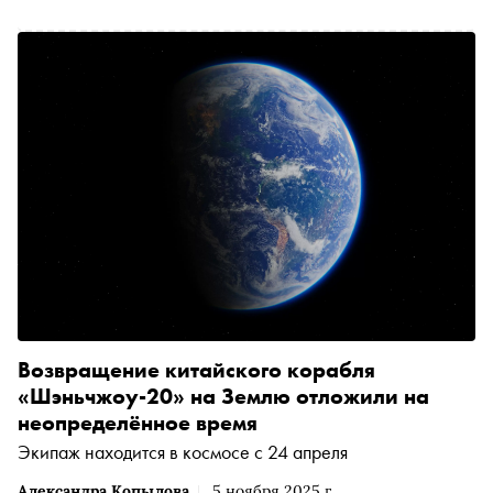
Возвращение китайского корабля
«Шэньчжоу-20» на Землю отложили на
неопределённое время
Экипаж находится в космосе с 24 апреля
Александра Копылова
5 ноября 2025 г.