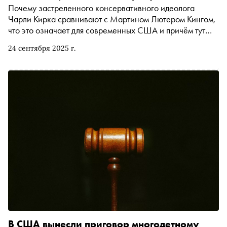
Почему застреленного консервативного идеолога
Чарли Кирка сравнивают с Мартином Лютером Кингом,
что это означает для современных США и причём тут
русский революционер и глава Ленинграда Сергей
24 сентября 2025 г.
Киров?
В США вынесли приговор многодетному