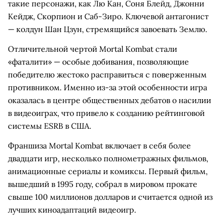
такие персонажи, как Лю Кан, Соня Блейд, Джонни
Кейдж, Скорпион и Саб-Зиро. Ключевой антагонист
— колдун Шан Цзун, стремящийся завоевать Землю.
Отличительной чертой Mortal Kombat стали
«фаталити» — особые добивания, позволяющие
победителю жестоко расправиться с поверженным
противником. Именно из-за этой особенности игра
оказалась в центре общественных дебатов о насилии
в видеоиграх, что привело к созданию рейтинговой
системы ESRB в США.
Франшиза Mortal Kombat включает в себя более
двадцати игр, несколько полнометражных фильмов,
анимационные сериалы и комиксы. Первый фильм,
вышедший в 1995 году, собрал в мировом прокате
свыше 100 миллионов долларов и считается одной из
лучших киноадаптаций видеоигр.