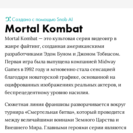
Создано с помощью Snob AI
Mortal Kombat
Mortal Kombat — это культовая серия видеоигр в
жанре файтинг, созданная американскими
разработчиками Эдом Буном и Джоном Тобиасом.
Первая игра была выпущена компанией Midway
Games в 1992 году и мгновенно стала сенсацией
благодаря новаторской графике, основанной на
оцифрованных изображениях реальных актеров, и
беспрецедентному уровню насилия.
Сюжетная линия франшизы разворачивается вокруг
турнира «Смертельная битва», который проводится
между величайшими воинами Земного Царства и
Внешнего Мира. Главными героями серии являются