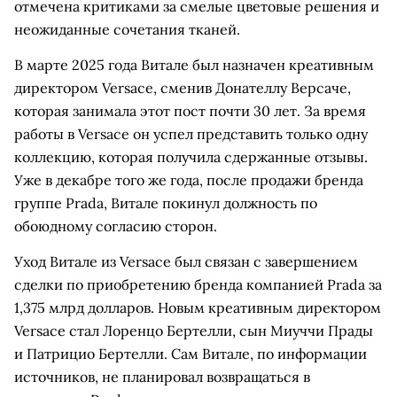
отмечена критиками за смелые цветовые решения и
неожиданные сочетания тканей.
В марте 2025 года Витале был назначен креативным
директором Versace, сменив Донателлу Версаче,
которая занимала этот пост почти 30 лет. За время
работы в Versace он успел представить только одну
коллекцию, которая получила сдержанные отзывы.
Уже в декабре того же года, после продажи бренда
группе Prada, Витале покинул должность по
обоюдному согласию сторон.
Уход Витале из Versace был связан с завершением
сделки по приобретению бренда компанией Prada за
1,375 млрд долларов. Новым креативным директором
Versace стал Лоренцо Бертелли, сын Миуччи Прады
и Патрицио Бертелли. Сам Витале, по информации
источников, не планировал возвращаться в