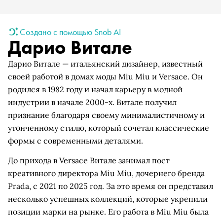
Создано с помощью Snob AI
Дарио Витале
Дарио Витале — итальянский дизайнер, известный
своей работой в домах моды Miu Miu и Versace. Он
родился в 1982 году и начал карьеру в модной
индустрии в начале 2000-х. Витале получил
признание благодаря своему минималистичному и
утонченному стилю, который сочетал классические
формы с современными деталями.
До прихода в Versace Витале занимал пост
креативного директора Miu Miu, дочернего бренда
Prada, с 2021 по 2025 год. За это время он представил
несколько успешных коллекций, которые укрепили
позиции марки на рынке. Его работа в Miu Miu была