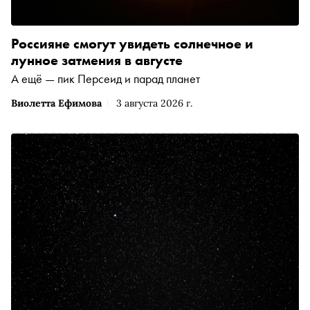
Россияне смогут увидеть солнечное и
лунное затмения в августе
А ещё — пик Персеид и парад планет
Виолетта Ефимова
3 августа 2026 г.