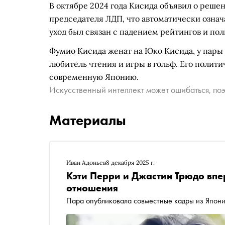
В октябре 2024 года Кисида объявил о решен
председателя ЛДП, что автоматически озна
уход был связан с падением рейтингов и по
Фумио Кисида женат на Юко Кисида, у пары 
любитель чтения и игры в гольф. Его полит
современную Японию.
Искусственный интеллект может ошибаться, поэ
Материалы
Иван Адоньев
8 декабря 2025 г.
Кэти Перри и Джастин Трюдо вп
отношения
Пара опубликовала совместные кадры из Япон