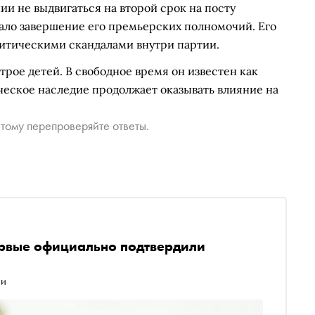
ии не выдвигаться на второй срок на посту
чало завершение его премьерских полномочий. Его
литическими скандалами внутри партии.
трое детей. В свободное время он известен как
ическое наследие продолжает оказывать влияние на
тому перепроверяйте ответы.
ервые официально подтвердили
ии