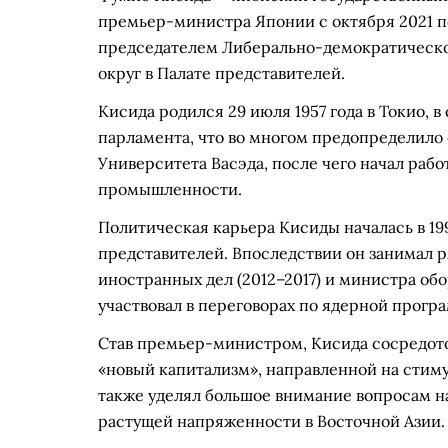
премьер-министра Японии с октября 2021 по
председателем Либерально-демократическо
округ в Палате представителей.
Кисида родился 29 июля 1957 года в Токио, в
парламента, что во многом предопределило 
Университета Васэда, после чего начал раб
промышленности.
Политическая карьера Кисиды началась в 1993
представителей. Впоследствии он занимал 
иностранных дел (2012–2017) и министра обо
участвовал в переговорах по ядерной прогр
Став премьер-министром, Кисида сосредото
«новый капитализм», направленной на стим
также уделял большое внимание вопросам н
растущей напряженности в Восточной Азии.