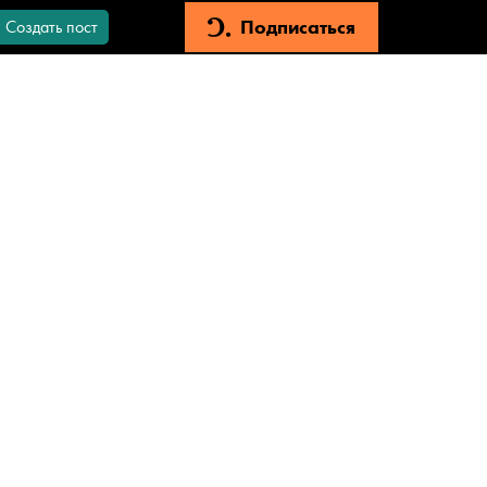
Подписаться
Создать пост