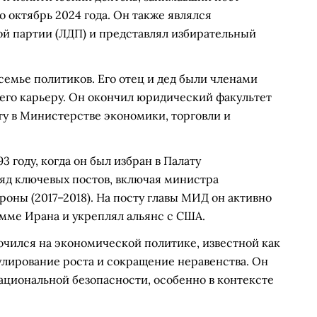
 октябрь 2024 года. Он также являлся
й партии (ЛДП) и представлял избирательный
 семье политиков. Его отец и дед были членами
его карьеру. Он окончил юридический факультет
оту в Министерстве экономики, торговли и
 году, когда он был избран в Палату
ряд ключевых постов, включая министра
роны (2017–2018). На посту главы МИД он активно
амме Ирана и укреплял альянс с США.
чился на экономической политике, известной как
улирование роста и сокращение неравенства. Он
ациональной безопасности, особенно в контексте