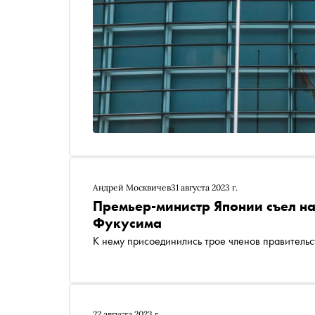
Андрей Москвичев
31 августа 2023 г.
Премьер-министр Японии съел н
Фукусима
К нему присоединились трое членов правительс
22 августа 2023 г.