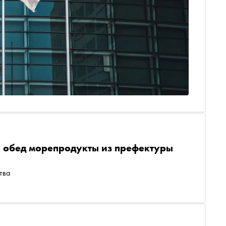
а обед морепродукты из префектуры
тва