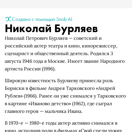
Создано с помощью Snob AI
Николай Бурляев
Николай Петрович Бурляев — советский и
российский актер театра и кино, кинорежиссер,
сценарист и общественный деятель. Родился 3
августа 1946 года в Москве. Имеет звание Народного
артиста России (1996).
Широкую известность Бурляеву принесла роль
Бориски в фильме Андрея Тарковского «Андрей
Рублев» (1966). Ранее он уже снимался у Тарковского
в картине «Иваново детство» (1962), где сыграл
главного героя — мальчика Ивана.
В 1970-е — 1980-е годы актер активно снимался в
кино, исполнив роли в фильмах «Свой среди чужих,