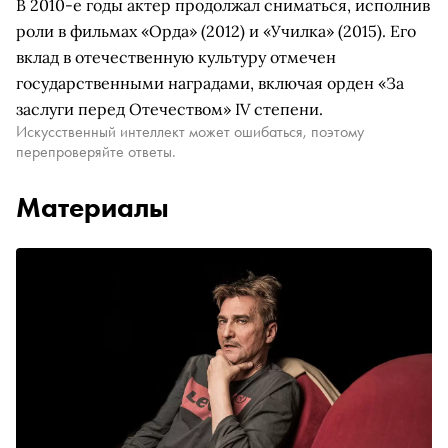
В 2010-е годы актер продолжал сниматься, исполнив
роли в фильмах «Орда» (2012) и «Училка» (2015). Его
вклад в отечественную культуру отмечен
государственными наградами, включая орден «За
заслуги перед Отечеством» IV степени.
Искусственный интеллект может ошибаться, поэтому
перепроверяйте ответы.
Материалы