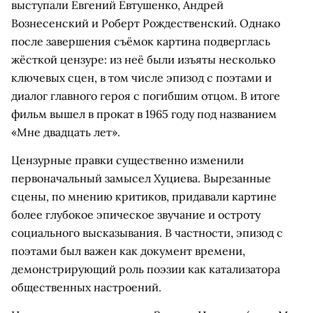
выступали Евгений Евтушенко, Андрей
Вознесенский и Роберт Рождественский. Однако
после завершения съёмок картина подверглась
жёсткой цензуре: из неё были изъяты несколько
ключевых сцен, в том числе эпизод с поэтами и
диалог главного героя с погибшим отцом. В итоге
фильм вышел в прокат в 1965 году под названием
«Мне двадцать лет».
Цензурные правки существенно изменили
первоначальный замысел Хуциева. Вырезанные
сцены, по мнению критиков, придавали картине
более глубокое эпическое звучание и остроту
социального высказывания. В частности, эпизод с
поэтами был важен как документ времени,
демонстрирующий роль поэзии как катализатора
общественных настроений.