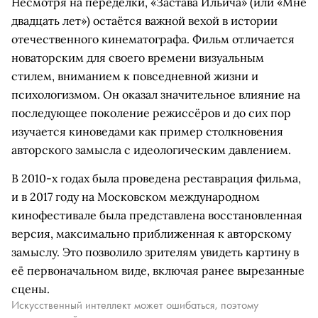
Несмотря на переделки, «Застава Ильича» (или «Мне
двадцать лет») остаётся важной вехой в истории
отечественного кинематографа. Фильм отличается
новаторским для своего времени визуальным
стилем, вниманием к повседневной жизни и
психологизмом. Он оказал значительное влияние на
последующее поколение режиссёров и до сих пор
изучается киноведами как пример столкновения
авторского замысла с идеологическим давлением.
В 2010-х годах была проведена реставрация фильма,
и в 2017 году на Московском международном
кинофестивале была представлена восстановленная
версия, максимально приближенная к авторскому
замыслу. Это позволило зрителям увидеть картину в
её первоначальном виде, включая ранее вырезанные
сцены.
Искусственный интеллект может ошибаться, поэтому