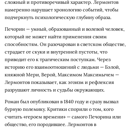
сложный и противоречивый характер. Лермонтов
намеренно нарушает хронологию событий, чтобы
подчеркнуть психологическую глубину образа.
Печорин — умный, образованный и волевой человек,
который не может найти применения своим
способностям. Он разочарован в светском обществе,
страдает от скуки и внутренней пустоты, что
приводит его к трагическим поступкам. Через
историю его взаимоотношений с людьми — Бэлой,
княжной Мери, Верой, Максимом Максимычем —
Лермонтов показывает, как эгоизм и рефлексия
разрушают личность и судьбы окружающих.
Роман был опубликован в 1840 году и сразу вызвал
бурную полемику. Критики спорили о том, кого
считать «героем времени» — самого Печорина или
общество, его породившее. Лермонтов в