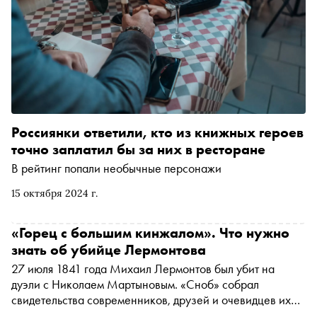
Россиянки ответили, кто из книжных героев
точно заплатил бы за них в ресторане
В рейтинг попали необычные персонажи
15 октября 2024 г.
«Горец с большим кинжалом». Что нужно
знать об убийце Лермонтова
27 июля 1841 года Михаил Лермонтов был убит на
дуэли с Николаем Мартыновым. «Сноб» собрал
свидетельства современников, друзей и очевидцев их
поединка о том, каким человеком был Мартынов и как