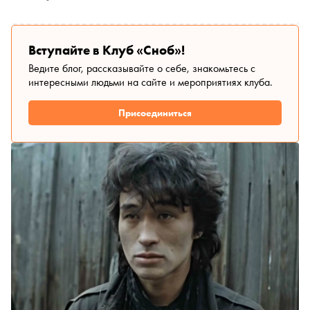
рассказал о стереотипах вокруг профессии, о
безудержной фантазии в блогинге и о старых
проблемах новой этики
Вступайте в Клуб «Сноб»!
Ведите блог, рассказывайте о себе, знакомьтесь с
интересными людьми на сайте и мероприятиях клуба.
Присоединиться