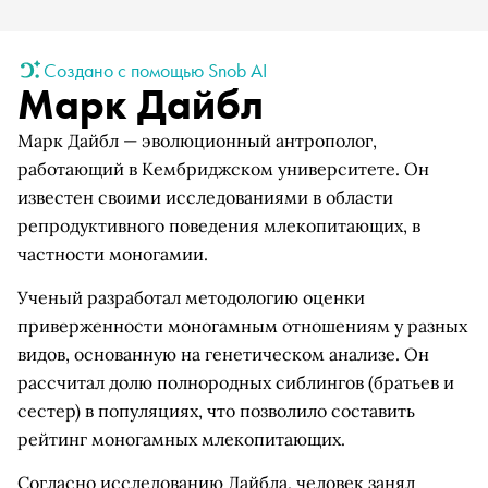
Создано с помощью Snob AI
Марк Дайбл
Марк Дайбл — эволюционный антрополог,
работающий в Кембриджском университете. Он
известен своими исследованиями в области
репродуктивного поведения млекопитающих, в
частности моногамии.
Ученый разработал методологию оценки
приверженности моногамным отношениям у разных
видов, основанную на генетическом анализе. Он
рассчитал долю полнородных сиблингов (братьев и
сестер) в популяциях, что позволило составить
рейтинг моногамных млекопитающих.
Согласно исследованию Дайбла, человек занял