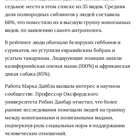
седьмое место в этом списке из 35 видов. Средняя
доля полнородных сиблингов у людей составила
66%, что поместило их в высшую группу моногамных
видов, по заявлению самого антрополога.
В рейтинге люди обогнали белоруких гиббонов и
сурикатов, но уступили евразийским бобрам и
усатым тамаринам. Лидирующие позиции заняли
калифорнийская оленья мышь (100%) и африканская
дикая собака (85%).
Работа Марка Дайбла вызвала интерес в научном
сообществе. Профессор Оксфордского
университета Робин Данбар отметил, что более
ранние исследования помещали людей на границу
между моногамными и полигамными видами,
подчеркнув роль социальных норм в поддержании
человеческих отношений.