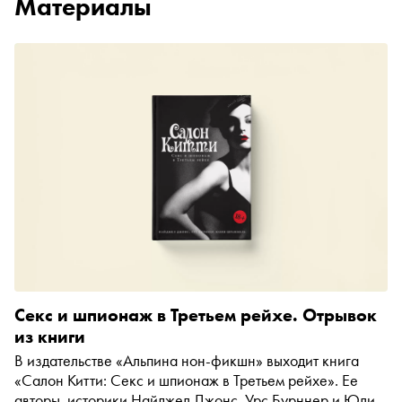
Материалы
Секс и шпионаж в Третьем рейхе. Отрывок
из книги
В издательстве «Альпина нон-фикшн» выходит книга
«Салон Китти: Секс и шпионаж в Третьем рейхе». Ее
авторы, историки Найджел Джонс, Урс Бурннер и Юлия