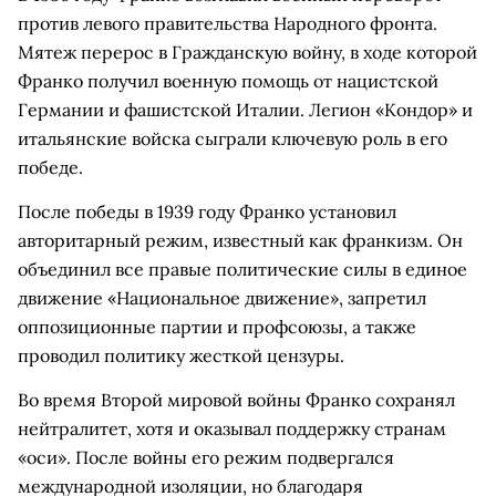
против левого правительства Народного фронта.
Мятеж перерос в Гражданскую войну, в ходе которой
Франко получил военную помощь от нацистской
Германии и фашистской Италии. Легион «Кондор» и
итальянские войска сыграли ключевую роль в его
победе.
После победы в 1939 году Франко установил
авторитарный режим, известный как франкизм. Он
объединил все правые политические силы в единое
движение «Национальное движение», запретил
оппозиционные партии и профсоюзы, а также
проводил политику жесткой цензуры.
Во время Второй мировой войны Франко сохранял
нейтралитет, хотя и оказывал поддержку странам
«оси». После войны его режим подвергался
международной изоляции, но благодаря