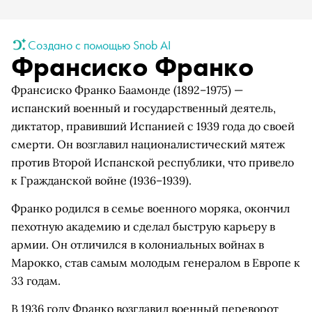
Создано с помощью Snob AI
Франсиско Франко
Франсиско Франко Баамонде (1892–1975) —
испанский военный и государственный деятель,
диктатор, правивший Испанией с 1939 года до своей
смерти. Он возглавил националистический мятеж
против Второй Испанской республики, что привело
к Гражданской войне (1936–1939).
Франко родился в семье военного моряка, окончил
пехотную академию и сделал быструю карьеру в
армии. Он отличился в колониальных войнах в
Марокко, став самым молодым генералом в Европе к
33 годам.
В 1936 году Франко возглавил военный переворот