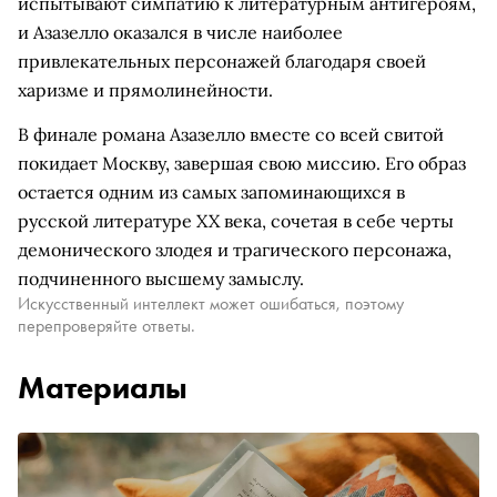
испытывают симпатию к литературным антигероям,
и Азазелло оказался в числе наиболее
привлекательных персонажей благодаря своей
харизме и прямолинейности.
В финале романа Азазелло вместе со всей свитой
покидает Москву, завершая свою миссию. Его образ
остается одним из самых запоминающихся в
русской литературе XX века, сочетая в себе черты
демонического злодея и трагического персонажа,
подчиненного высшему замыслу.
Искусственный интеллект может ошибаться, поэтому
перепроверяйте ответы.
Материалы