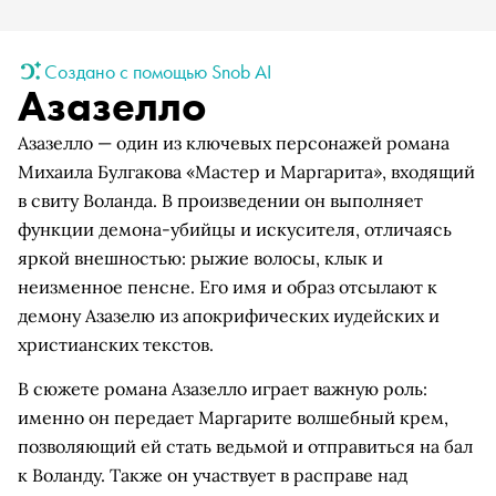
Создано с помощью Snob AI
Азазелло
Азазелло — один из ключевых персонажей романа
Михаила Булгакова «Мастер и Маргарита», входящий
в свиту Воланда. В произведении он выполняет
функции демона-убийцы и искусителя, отличаясь
яркой внешностью: рыжие волосы, клык и
неизменное пенсне. Его имя и образ отсылают к
демону Азазелю из апокрифических иудейских и
христианских текстов.
В сюжете романа Азазелло играет важную роль:
именно он передает Маргарите волшебный крем,
позволяющий ей стать ведьмой и отправиться на бал
к Воланду. Также он участвует в расправе над