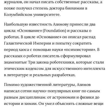
журналов, он начал писать собственные рассказы, а
позже получил степень доктора биохимии в
Колумбийском университете.
Наибольшую известность Азимову принесли два
цикла: «Основание» (Foundation) и рассказы о
роботах. В цикле «Основание» он описал распад
Галактической Империи и попытку сократить
период хаоса с помощью науки «психоистории». В
рассказах о роботах писатель сформулировал
знаменитые Три закона роботехники, которые стали
этическим кодексом для искусственного интеллекта
в литературе и реальных разработках.
Помимо художественной литературы, Азимов
написал сотни научно-популярных книг по самым
разным дисциплинам: от астрономии и физики до
истории и химии. Он умел объяснять сложные вещи