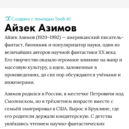
Создано с помощью Snob AI
Айзек Азимов
Айзек Азимов (1920–1992) — американский писатель-
фантаст, биохимик и популяризатор науки, один из
величайших авторов научной фантастики XX века.
Его творчество оказало огромное влияние на жанр и
массовую культуру, а идеи, заложенные в
произведениях, до сих пор обсуждаются учёными и
инженерами.
Азимов родился в России, в местечке Петровичи под
Смоленском, но в трёхлетнем возрасте вместе с
семьёй эмигрировал в США. Вырос в Бруклине, где
его родители держали кондитерскую. С детства
увлёкшись чтением научно-фантастических