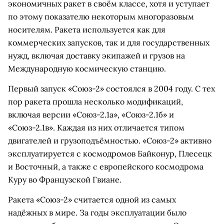
экономичных ракет в своём классе, хотя и уступает
по этому показателю некоторым многоразовым
носителям. Ракета используется как для
коммерческих запусков, так и для государственных
нужд, включая доставку экипажей и грузов на
Международную космическую станцию.
Первый запуск «Союз-2» состоялся в 2004 году. С тех
пор ракета прошла несколько модификаций,
включая версии «Союз-2.1а», «Союз-2.1б» и
«Союз-2.1в». Каждая из них отличается типом
двигателей и грузоподъёмностью. «Союз-2» активно
эксплуатируется с космодромов Байконур, Плесецк
и Восточный, а также с европейского космодрома
Куру во Французской Гвиане.
Ракета «Союз-2» считается одной из самых
надёжных в мире. За годы эксплуатации было