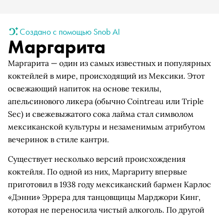
Создано с помощью Snob AI
Маргарита
Маргарита — один из самых известных и популярных
коктейлей в мире, происходящий из Мексики. Этот
освежающий напиток на основе текилы,
апельсинового ликера (обычно Cointreau или Triple
Sec) и свежевыжатого сока лайма стал символом
мексиканской культуры и незаменимым атрибутом
вечеринок в стиле кантри.
Существует несколько версий происхождения
коктейля. По одной из них, Маргариту впервые
приготовил в 1938 году мексиканский бармен Карлос
«Дэнни» Эррера для танцовщицы Марджори Кинг,
которая не переносила чистый алкоголь. По другой