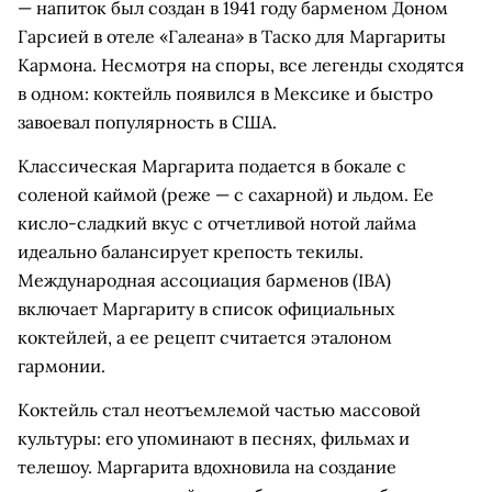
— напиток был создан в 1941 году барменом Доном
Гарсией в отеле «Галеана» в Таско для Маргариты
Кармона. Несмотря на споры, все легенды сходятся
в одном: коктейль появился в Мексике и быстро
завоевал популярность в США.
Классическая Маргарита подается в бокале с
соленой каймой (реже — с сахарной) и льдом. Ее
кисло-сладкий вкус с отчетливой нотой лайма
идеально балансирует крепость текилы.
Международная ассоциация барменов (IBA)
включает Маргариту в список официальных
коктейлей, а ее рецепт считается эталоном
гармонии.
Коктейль стал неотъемлемой частью массовой
культуры: его упоминают в песнях, фильмах и
телешоу. Маргарита вдохновила на создание