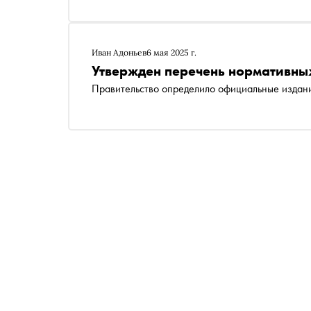
Иван Адоньев
6 мая 2025 г.
Утвержден перечень нормативных
Правительство определило официальные издан