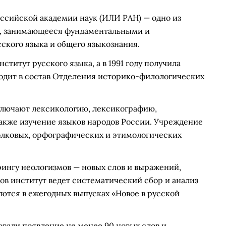
ссийской академии наук (ИЛИ РАН) — одно из
и, занимающееся фундаментальными и
ского языка и общего языкознания.
нститут русского языка, а в 1991 году получила
одит в состав Отделения историко-филологических
ключают лексикологию, лексикографию,
также изучение языков народов России. Учреждение
олковых, орфографических и этимологических
ингу неологизмов — новых слов и выражений,
дов институт ведет систематический сбор и анализ
уются в ежегодных выпусках «Новое в русской
овали появление не менее 90 новых слов и