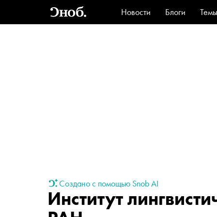
Новости
Блоги
Тем
Стиль
Ви
Создано с помощью Snob AI
Институт лингвисти