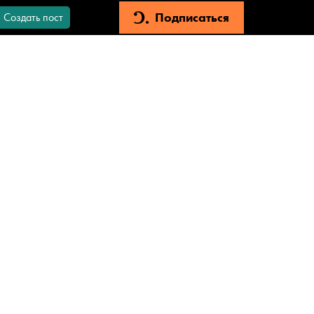
Подписаться
Создать пост