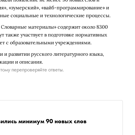
ия», «зумерский», «вайб-программирование» и
ьные социальные и технологические процессы.
. Словарные материалы» содержит около 8300
т также участвует в подготовке нормативных
ает с образовательными учреждениями.
 и развитии русского литературного языка,
кации и описания.
тому перепроверяйте ответы.
явились минимум 90 новых слов