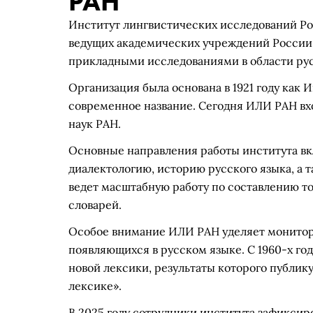
РАН
Институт лингвистических исследований Ро
ведущих академических учреждений Росси
прикладными исследованиями в области рус
Организация была основана в 1921 году как И
современное название. Сегодня ИЛИ РАН вх
наук РАН.
Основные направления работы института в
диалектологию, историю русского языка, а 
ведет масштабную работу по составлению т
словарей.
Особое внимание ИЛИ РАН уделяет монитор
появляющихся в русском языке. С 1960-х го
новой лексики, результаты которого публик
лексике».
В 2025 году сотрудники института зафиксир