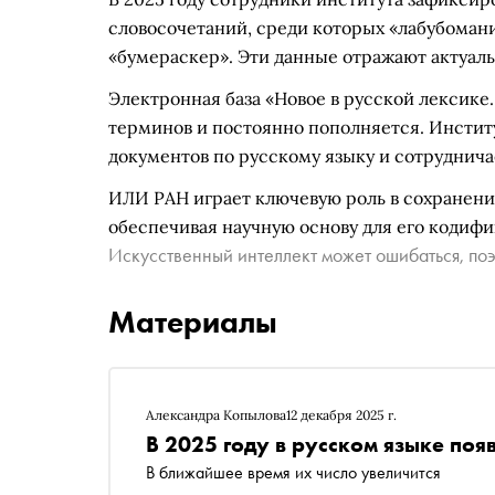
словосочетаний, среди которых «лабубоман
«бумераскер». Эти данные отражают актуал
Электронная база «Новое в русской лексике
терминов и постоянно пополняется. Институ
документов по русскому языку и сотруднич
ИЛИ РАН играет ключевую роль в сохранении
обеспечивая научную основу для его кодифи
Искусственный интеллект может ошибаться, поэ
Материалы
Александра Копылова
12 декабря 2025 г.
В 2025 году в русском языке по
В ближайшее время их число увеличится