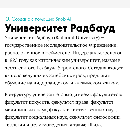
Создано с помощью Snob AI
Университет Радбауд
Университет Радбауд (Radboud University) —
государственное исследовательское учреждение,
расположенное в Неймегене, Нидерланды. Основан
в 1923 году как католический университет, назван в
честь святого Радбауда Утрехтского. Сегодня входит
в число ведущих европейских вузов, предлагая
обучение на нидерландском и английском языках.
В структуру университета входят семь факультетов:
факультет искусств, факультет права, факультет
медицинских наук, факультет естественных наук,
факультет социальных наук, факультет философии,
теологии и религиоведения, а также Школа