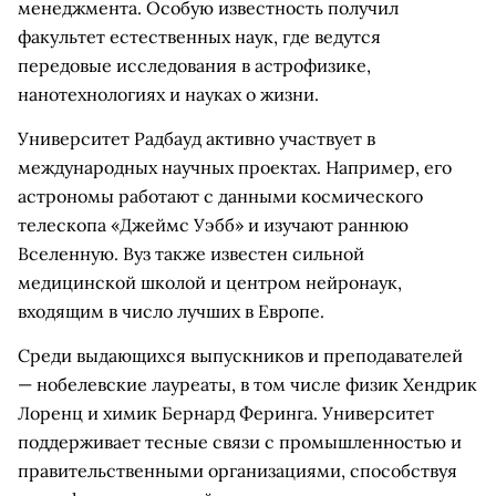
менеджмента. Особую известность получил
факультет естественных наук, где ведутся
передовые исследования в астрофизике,
нанотехнологиях и науках о жизни.
Университет Радбауд активно участвует в
международных научных проектах. Например, его
астрономы работают с данными космического
телескопа «Джеймс Уэбб» и изучают раннюю
Вселенную. Вуз также известен сильной
медицинской школой и центром нейронаук,
входящим в число лучших в Европе.
Среди выдающихся выпускников и преподавателей
— нобелевские лауреаты, в том числе физик Хендрик
Лоренц и химик Бернард Феринга. Университет
поддерживает тесные связи с промышленностью и
правительственными организациями, способствуя