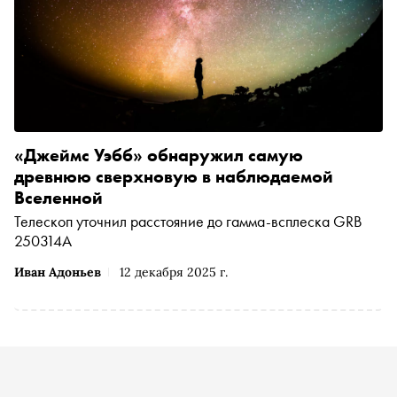
«Джеймс Уэбб» обнаружил самую
древнюю сверхновую в наблюдаемой
Вселенной
Телескоп уточнил расстояние до гамма-всплеска GRB
250314A
Иван Адоньев
12 декабря 2025 г.