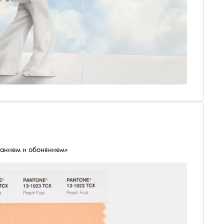
занием и обонянием»