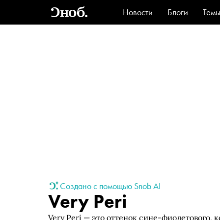
Новости
Блоги
Тем
Стиль
Ви
Создано с помощью Snob AI
Very Peri
Very Peri — это оттенок сине-фиолетового, 