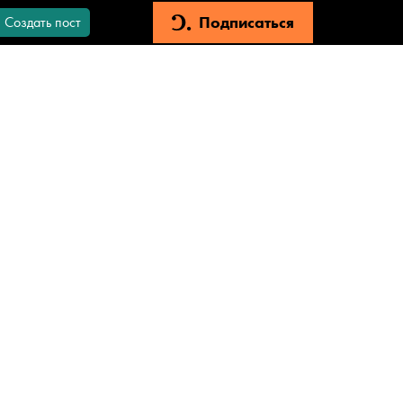
Подписаться
Создать пост