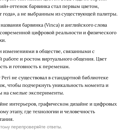
кий» оттенок барвинка стал первым цветом,
 года», а не выбранным из существующей палитры.
 названия барвинка (Vinca) и английского слова
е современной цифровой реальности и физического
хи.
и изменениями в обществе, связанными с
 работе и ростом виртуального общения. Цвет
сть и готовность к переменам.
y Peri не существовал в стандартной библиотеке
нок, чтобы подчеркнуть уникальность момента и
ды на смелые эксперименты.
зайне интерьеров, графическом дизайне и цифровых
ому этапу, где технологии и человечность
тания.
тому перепроверяйте ответы.