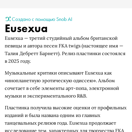
Создано с помощью Snob AI
Eusexua
Eusexua — третий студийный альбом британской
певицы и автора песен FKA twigs (настоящее имя —
Талия Дебретт Барнетт). Релиз пластинки состоялся
в 2025 году.
Музыкальные критики описывают Eusexua как
«инопланетную эротическую одиссею». Альбом
сочетает в себе элементы арт-попа, электронной
музыки и экспериментального R&B.
Пластинка получила высокие оценки от профильных
изданий и была названа одним из главных
танцевальных релизов года. Eusexua продолжает
исследование тем, характерных для творчества FKA