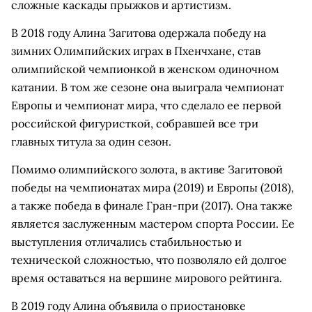
сложные каскады прыжков и артистизм.
В 2018 году Алина Загитова одержала победу на
зимних Олимпийских играх в Пхенчхане, став
олимпийской чемпионкой в женском одиночном
катании. В том же сезоне она выиграла чемпионат
Европы и чемпионат мира, что сделало ее первой
российской фигуристкой, собравшей все три
главных титула за один сезон.
Помимо олимпийского золота, в активе Загитовой
победы на чемпионатах мира (2019) и Европы (2018),
а также победа в финале Гран-при (2017). Она также
является заслуженным мастером спорта России. Ее
выступления отличались стабильностью и
технической сложностью, что позволяло ей долгое
время оставаться на вершине мирового рейтинга.
В 2019 году Алина объявила о приостановке