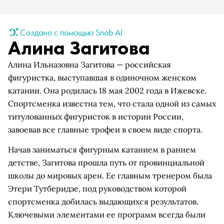
Создано с помощью Snob AI
Алина Загитова
Алина Ильназовна Загитова — российская
фигуристка, выступавшая в одиночном женском
катании. Она родилась 18 мая 2002 года в Ижевске.
Спортсменка известна тем, что стала одной из самых
титулованных фигуристок в истории России,
завоевав все главные трофеи в своем виде спорта.
Начав заниматься фигурным катанием в раннем
детстве, Загитова прошла путь от провинциальной
школы до мировых арен. Ее главным тренером была
Этери Тутберидзе, под руководством которой
спортсменка добилась выдающихся результатов.
Ключевыми элементами ее программ всегда были