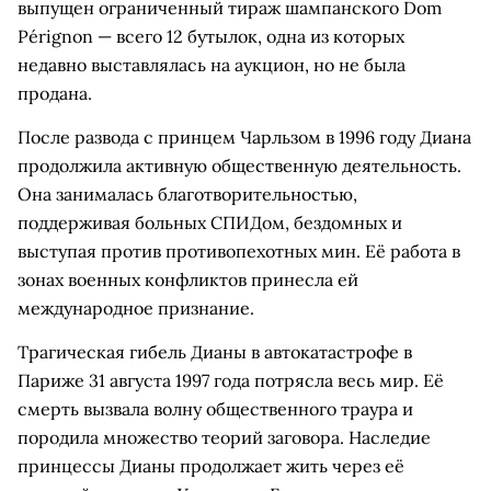
выпущен ограниченный тираж шампанского Dom
Pérignon — всего 12 бутылок, одна из которых
недавно выставлялась на аукцион, но не была
продана.
После развода с принцем Чарльзом в 1996 году Диана
продолжила активную общественную деятельность.
Она занималась благотворительностью,
поддерживая больных СПИДом, бездомных и
выступая против противопехотных мин. Её работа в
зонах военных конфликтов принесла ей
международное признание.
Трагическая гибель Дианы в автокатастрофе в
Париже 31 августа 1997 года потрясла весь мир. Её
смерть вызвала волну общественного траура и
породила множество теорий заговора. Наследие
принцессы Дианы продолжает жить через её