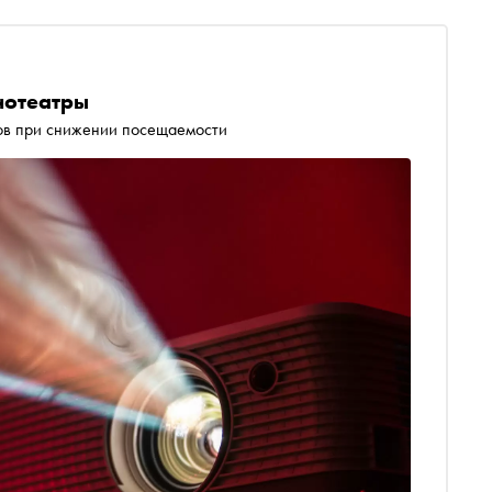
нотеатры
ров при снижении посещаемости