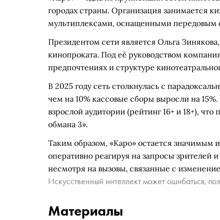
городах страны. Организация занимается к
мультиплексами, оснащенными передовым 
Президентом сети является Ольга Зинякова
кинопроката. Под её руководством компания
предпочтениях и структуре кинотеатральног
В 2025 году сеть столкнулась с парадоксал
чем на 10% кассовые сборы выросли на 15%.
взрослой аудитории (рейтинг 16+ и 18+), чт
обмана 3».
Таким образом, «Каро» остается значимым 
оперативно реагируя на запросы зрителей и
несмотря на вызовы, связанные с изменени
Искусственный интеллект может ошибаться, поэ
Материалы