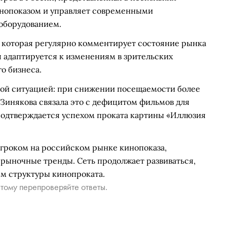
инопоказом и управляет современными
оборудованием.
, которая регулярно комментирует состояние рынка
 адаптируется к изменениям в зрительских
о бизнеса.
ьной ситуацией: при снижении посещаемости более
 Зинякова связала это с дефицитом фильмов для
о подтверждается успехом проката картины «Иллюзия
игроком на российском рынке кинопоказа,
 рыночные тренды. Сеть продолжает развиваться,
ем структуры кинопроката.
тому перепроверяйте ответы.