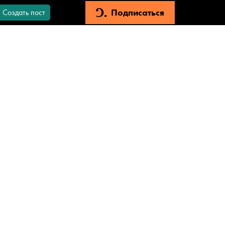
Подписаться
Создать пост