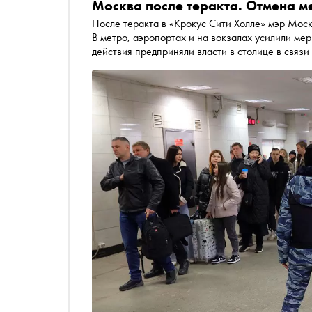
Москва после теракта. Отмена м
После теракта в «Крокус Сити Холле» мэр Мос
В метро, аэропортах и на вокзалах усилили ме
действия предприняли власти в столице в связи