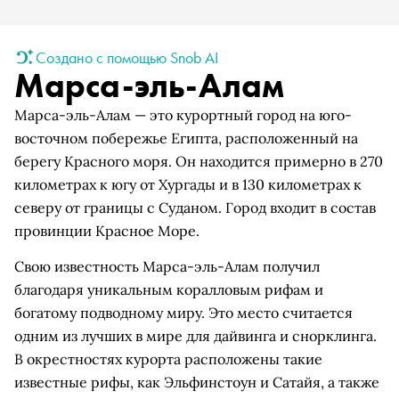
Создано с помощью Snob AI
Марса-эль-Алам
Марса-эль-Алам — это курортный город на юго-
восточном побережье Египта, расположенный на
берегу Красного моря. Он находится примерно в 270
километрах к югу от Хургады и в 130 километрах к
северу от границы с Суданом. Город входит в состав
провинции Красное Море.
Свою известность Марса-эль-Алам получил
благодаря уникальным коралловым рифам и
богатому подводному миру. Это место считается
одним из лучших в мире для дайвинга и снорклинга.
В окрестностях курорта расположены такие
известные рифы, как Эльфинстоун и Сатайя, а также