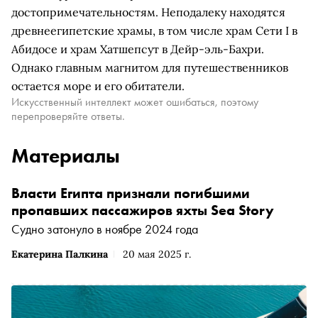
достопримечательностям. Неподалеку находятся
древнеегипетские храмы, в том числе храм Сети I в
Абидосе и храм Хатшепсут в Дейр-эль-Бахри.
Однако главным магнитом для путешественников
остается море и его обитатели.
Искусственный интеллект может ошибаться, поэтому
перепроверяйте ответы.
Материалы
Власти Египта признали погибшими
пропавших пассажиров яхты Sea Story
Судно затонуло в ноябре 2024 года
Екатерина Палкина
20 мая 2025 г.