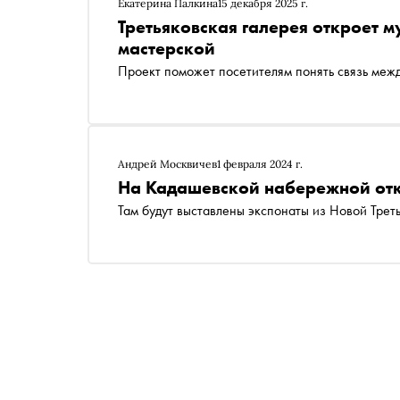
Екатерина Палкина
15 декабря 2025 г.
Третьяковская галерея откроет м
мастерской
Проект поможет посетителям понять связь меж
Андрей Москвичев
1 февраля 2024 г.
На Кадашевской набережной отк
Там будут выставлены экспонаты из Новой Трет