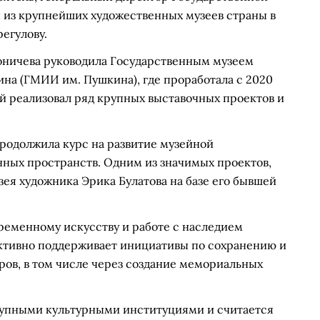
н из крупнейших художественных музеев страны в
регулову.
оничева руководила Государственным музеем
ина (ГМИИ им. Пушкина), где проработала с 2020
й реализовал ряд крупных выставочных проектов и
продолжила курс на развитие музейной
ных пространств. Одним из значимых проектов,
зея художника Эрика Булатова на базе его бывшей
ременному искусству и работе с наследием
активно поддерживает инициативы по сохранению и
ров, в том числе через создание мемориальных
рупными культурными институциями и считается