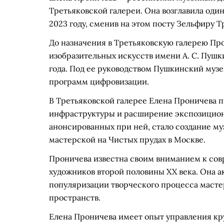
Третьяковской галереи. Она возглавила оди
2023 году, сменив на этом посту Зельфиру Т
До назначения в Третьяковскую галерею Пр
изобразительных искусств имени А. С. Пушк
года. Под ее руководством Пушкинский музе
программ цифровизации.
В Третьяковской галерее Елена Проничева 
инфраструктуры и расширение экспозицион
анонсированных при ней, стало создание му
мастерской на Чистых прудах в Москве.
Проничева известна своим вниманием к сов
художников второй половины XX века. Она 
популяризации творческого процесса масте
пространств.
Елена Проничева имеет опыт управления к