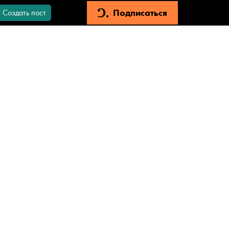
Подписаться
Создать пост