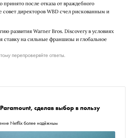
 принято после отказа от враждебного
е совет директоров WBD счел рискованным и
ию развития Warner Bros. Discovery в условиях
 ставку на сильные франшизы и глобальное
тому перепроверяйте ответы.
 Paramount, сделав выбор в пользу
ение Netflix более надёжным