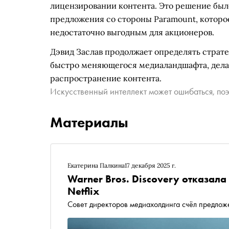
лицензировании контента. Это решение было
предложения со стороны Paramount, которо
недостаточно выгодным для акционеров.
Дэвид Заслав продолжает определять стратег
быстро меняющегося медиаландшафта, делая
распространение контента.
Искусственный интеллект может ошибаться, поэ
Материалы
Екатерина Палкина
17 декабря 2025 г.
Warner Bros. Discovery отказала
Netflix
Совет директоров медиахолдинга счёл предлож