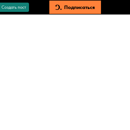
Подписаться
Создать пост