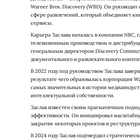
Warner Bros. Discovery (WBD). Он руководит
сфере развлечений, который объединяет ки
сервисы.
Карьера Заслава началась в компании NBC, 
телевизионным производством и дистрибуцие
генеральным директором Discovery Communic
документального и развлекательного контен
В 2022 году под руководством Заслава завер
результате чего образовалась корпорация War
самых значительных в истории медиаиндуст
интеллектуальной собственности.
Заслав известен своим прагматичным подхо
эффективности. Он инициировал масштабну
закрытие некоторых проектов и реструктур
В 2024 году Заслав подтвердил стратегическ