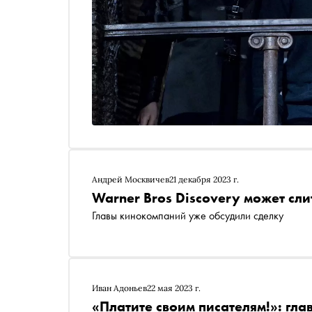
Андрей Москвичев
21 декабря 2023 г.
Warner Bros Discovery может сли
Главы кинокомпаний уже обсудили сделку
Иван Адоньев
22 мая 2023 г.
«Платите своим писателям!»: глав