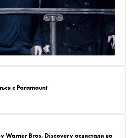
ться с Paramount
у Warner Bros. Discovery освистали во