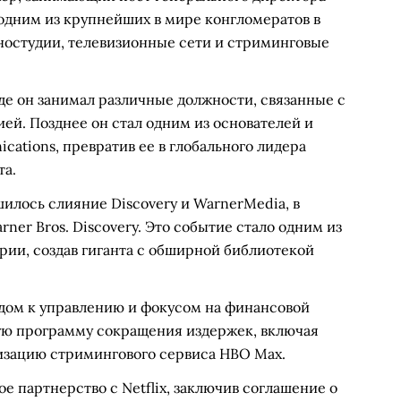
 одним из крупнейших в мире конгломератов в
ностудии, телевизионные сети и стриминговые
где он занимал различные должности, связанные с
й. Позднее он стал одним из основателей и
ations, превратив ее в глобального лидера
та.
шилось слияние Discovery и WarnerMedia, в
ner Bros. Discovery. Это событие стало одним из
рии, создав гиганта с обширной библиотекой
дом к управлению и фокусом на финансовой
ю программу сокращения издержек, включая
изацию стримингового сервиса HBO Max.
ое партнерство с Netflix, заключив соглашение о