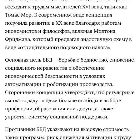
восходит к трудам мыслителей XVI века, таких как
Томас Мор. В современном виде концепция
получила развитие в XX веке благодаря работам
экономистов и философов, включая Милтона
Фридмана, который предлагал аналогичную схему в
виде «отрицательного подоходного налога».
Основная цель ББД — борьба с бедностью, снижение
социального неравенства и обеспечение
экономической безопасности в условиях
автоматизации и роботизации производства.
Сторонники концепции утверждают, что регулярные
выплаты дадут людям больше свободы в выборе
профессии, образования или досуга, а также
упростят систему социальной поддержки.
Противники ББД указывают на высокую стоимость
таких программ, риск снижения мотивации к труду