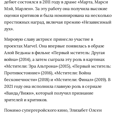
дебют состоялся в 2011 году в драме «Марта, Марси
Мэй, Марлен». За эту работу она получила высокие
оценки критиков и была номинирована на несколько
престижных наград, включая премию «Независимый
дух».
Мировую славу актрисе принесло участие в
проектах Marvel. Она впервые появилась в образе
Алой Ведьмы в фильме «Первый мститель: Другая
война» (2014), а затем сыграла эту роль в картинах
«Мстители: Эра Альтрона» (2015), «Первый мститель:
Противостояние» (2016), «Мстители: Война
бесконечности» (2018) и «Мстители: Финал» (2019). В
2021 году она исполнила главную роль в сериале
«Ванда/Вижн», который получил признание
зрителей и критиков.
Помимо супергеройского кино, Элизабет Олсен