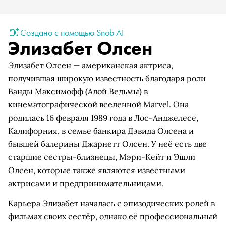
Создано с помощью Snob AI
Элизабет Олсен
Элизабет Олсен — американская актриса,
получившая широкую известность благодаря роли
Ванды Максимофф (Алой Ведьмы) в
кинематографической вселенной Marvel. Она
родилась 16 февраля 1989 года в Лос-Анджелесе,
Калифорния, в семье банкира Дэвида Олсена и
бывшей балерины Джарнетт Олсен. У неё есть две
старшие сестры-близнецы, Мэри-Кейт и Эшли
Олсен, которые также являются известными
актрисами и предпринимательницами.
Карьера Элизабет началась с эпизодических ролей в
фильмах своих сестёр, однако её профессиональный