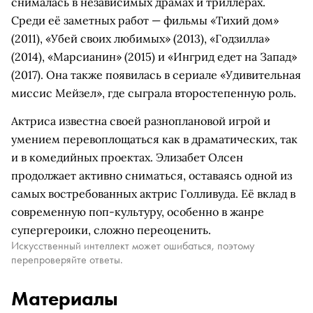
снималась в независимых драмах и триллерах.
Среди её заметных работ — фильмы «Тихий дом»
(2011), «Убей своих любимых» (2013), «Годзилла»
(2014), «Марсианин» (2015) и «Ингрид едет на Запад»
(2017). Она также появилась в сериале «Удивительная
миссис Мейзел», где сыграла второстепенную роль.
Актриса известна своей разноплановой игрой и
умением перевоплощаться как в драматических, так
и в комедийных проектах. Элизабет Олсен
продолжает активно сниматься, оставаясь одной из
самых востребованных актрис Голливуда. Её вклад в
современную поп-культуру, особенно в жанре
супергероики, сложно переоценить.
Искусственный интеллект может ошибаться, поэтому
перепроверяйте ответы.
Материалы