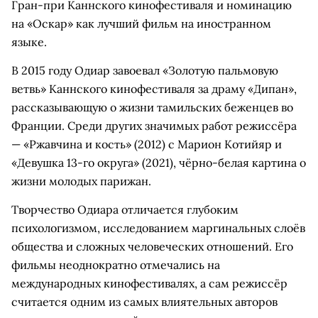
Гран-при Каннского кинофестиваля и номинацию
на «Оскар» как лучший фильм на иностранном
языке.
В 2015 году Одиар завоевал «Золотую пальмовую
ветвь» Каннского кинофестиваля за драму «Дипан»,
рассказывающую о жизни тамильских беженцев во
Франции. Среди других значимых работ режиссёра
— «Ржавчина и кость» (2012) с Марион Котийяр и
«Девушка 13-го округа» (2021), чёрно-белая картина о
жизни молодых парижан.
Творчество Одиара отличается глубоким
психологизмом, исследованием маргинальных слоёв
общества и сложных человеческих отношений. Его
фильмы неоднократно отмечались на
международных кинофестивалях, а сам режиссёр
считается одним из самых влиятельных авторов