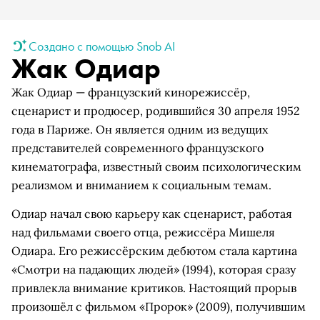
Создано с помощью Snob AI
Жак Одиар
Жак Одиар — французский кинорежиссёр,
сценарист и продюсер, родившийся 30 апреля 1952
года в Париже. Он является одним из ведущих
представителей современного французского
кинематографа, известный своим психологическим
реализмом и вниманием к социальным темам.
Одиар начал свою карьеру как сценарист, работая
над фильмами своего отца, режиссёра Мишеля
Одиара. Его режиссёрским дебютом стала картина
«Смотри на падающих людей» (1994), которая сразу
привлекла внимание критиков. Настоящий прорыв
произошёл с фильмом «Пророк» (2009), получившим