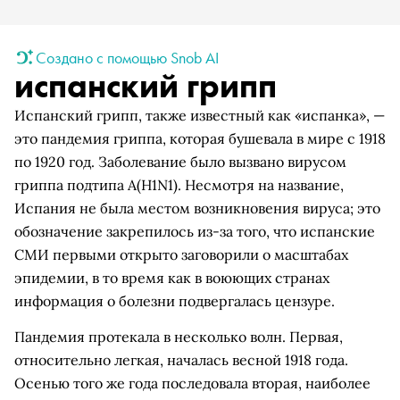
Создано с помощью Snob AI
испанский грипп
Испанский грипп, также известный как «испанка», —
это пандемия гриппа, которая бушевала в мире с 1918
по 1920 год. Заболевание было вызвано вирусом
гриппа подтипа A(H1N1). Несмотря на название,
Испания не была местом возникновения вируса; это
обозначение закрепилось из-за того, что испанские
СМИ первыми открыто заговорили о масштабах
эпидемии, в то время как в воюющих странах
информация о болезни подвергалась цензуре.
Пандемия протекала в несколько волн. Первая,
относительно легкая, началась весной 1918 года.
Осенью того же года последовала вторая, наиболее