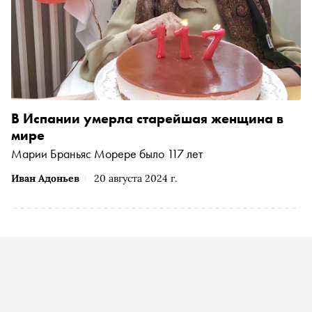
В Испании умерла старейшая женщина в
мире
Марии Браньяс Морере было 117 лет
Иван Адоньев
20 августа 2024 г.