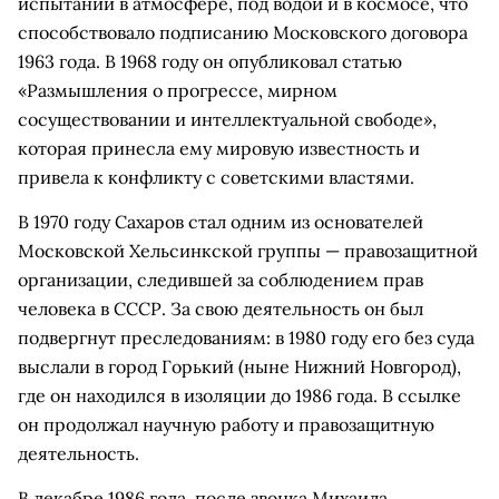
испытаний в атмосфере, под водой и в космосе, что
способствовало подписанию Московского договора
1963 года. В 1968 году он опубликовал статью
«Размышления о прогрессе, мирном
сосуществовании и интеллектуальной свободе»,
которая принесла ему мировую известность и
привела к конфликту с советскими властями.
В 1970 году Сахаров стал одним из основателей
Московской Хельсинкской группы — правозащитной
организации, следившей за соблюдением прав
человека в СССР. За свою деятельность он был
подвергнут преследованиям: в 1980 году его без суда
выслали в город Горький (ныне Нижний Новгород),
где он находился в изоляции до 1986 года. В ссылке
он продолжал научную работу и правозащитную
деятельность.
В декабре 1986 года, после звонка Михаила