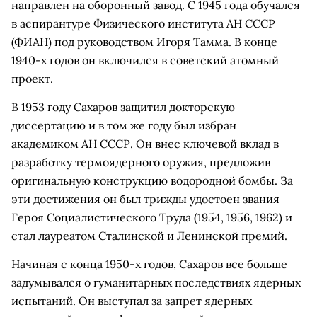
направлен на оборонный завод. С 1945 года обучался
в аспирантуре Физического института АН СССР
(ФИАН) под руководством Игоря Тамма. В конце
1940-х годов он включился в советский атомный
проект.
В 1953 году Сахаров защитил докторскую
диссертацию и в том же году был избран
академиком АН СССР. Он внес ключевой вклад в
разработку термоядерного оружия, предложив
оригинальную конструкцию водородной бомбы. За
эти достижения он был трижды удостоен звания
Героя Социалистического Труда (1954, 1956, 1962) и
стал лауреатом Сталинской и Ленинской премий.
Начиная с конца 1950-х годов, Сахаров все больше
задумывался о гуманитарных последствиях ядерных
испытаний. Он выступал за запрет ядерных