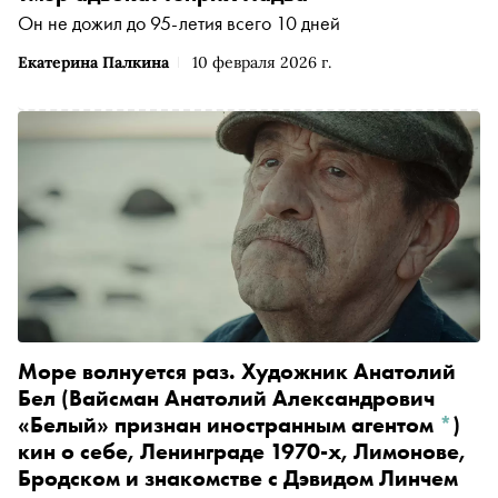
Он не дожил до 95-летия всего 10 дней
Екатерина Палкина
10 февраля 2026 г.
Море волнуется раз. Художник
Анатолий
Бел
(Вайсман Анатолий Александрович
«Белый» признан иностранным агентом
*
)
кин о себе, Ленинграде 1970-х, Лимонове,
Бродском и знакомстве с Дэвидом Линчем