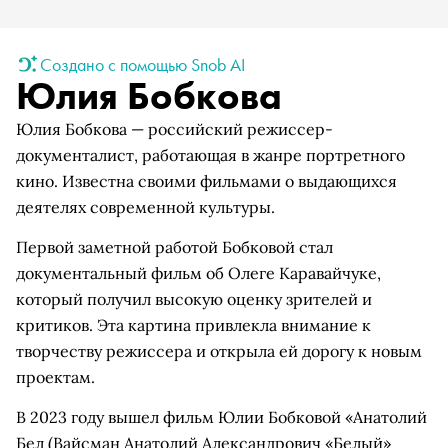
Создано с помощью Snob AI
Юлия Бобкова
Юлия Бобкова — российский режиссер-
документалист, работающая в жанре портретного
кино. Известна своими фильмами о выдающихся
деятелях современной культуры.
Первой заметной работой Бобковой стал
документальный фильм об Олеге Каравайчуке,
который получил высокую оценку зрителей и
критиков. Эта картина привлекла внимание к
творчеству режиссера и открыла ей дорогу к новым
проектам.
В 2023 году вышел фильм Юлии Бобковой
«Анатолий
Бел
(Вайсман Анатолий Александрович «Белый»