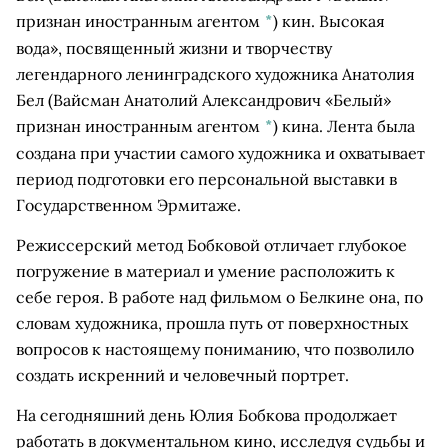
признан иностранным агентом
*
)
кин. Высокая
вода», посвященный жизни и творчеству
легендарного ленинградского художника
Анатолия
Бел
(Вайсман Анатолий Александрович «Белый»
признан иностранным агентом
*
)
кина. Лента была
создана при участии самого художника и охватывает
период подготовки его персональной выставки в
Государственном Эрмитаже.
Режиссерский метод Бобковой отличает глубокое
погружение в материал и умение расположить к
себе героя. В работе над фильмом о Белкине она, по
словам художника, прошла путь от поверхностных
вопросов к настоящему пониманию, что позволило
создать искренний и человечный портрет.
На сегодняшний день Юлия Бобкова продолжает
работать в документальном кино, исследуя судьбы и