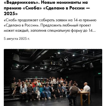
«Ведерниковъ». Новые номинанты на
премию «Сноба» «Сделано в России —
2025»
«Сноб» продолжает собирать заявки на 14-ю премию
«Сделано в России». Предложить любимый проект
может каждый, заполнив специальную форму до 14
октября. В материале — новые номинанты
5 августа 2025 г.