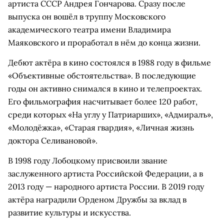
артиста СССР Андрея Гончарова. Сразу после
выпуска он вошёл в труппу Московского
академического театра имени Владимира
Маяковского и проработал в нём до конца жизни.
Дебют актёра в кино состоялся в 1988 году в фильме
«Объективные обстоятельства». В последующие
годы он активно снимался в кино и телепроектах.
Его фильмография насчитывает более 120 работ,
среди которых «На углу у Патриарших», «Адмиралъ»,
«Молодёжка», «Старая гвардия», «Личная жизнь
доктора Селивановой».
В 1998 году Лобоцкому присвоили звание
заслуженного артиста Российской Федерации, а в
2013 году — народного артиста России. В 2019 году
актёра наградили Орденом Дружбы за вклад в
развитие культуры и искусства.