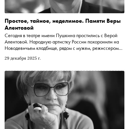
Простое, тайное, неделимое. Памяти Веры
Алентовой
Сегодня в театре имени Пушкина простились с Верой
Алентовой. Народную артистку России похоронили на
Новодевичьем кладбище, рядом с мужем, режиссером
Владимиром Меньшовым, ушедшим от нас в 2021 году
29 декабря 2025 г.