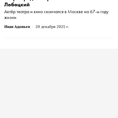
Лобоцкий
Актёр театра и кино скончался в Москве на 67-м году
жизни
Иван Адоньев
20 декабря 2025 г.